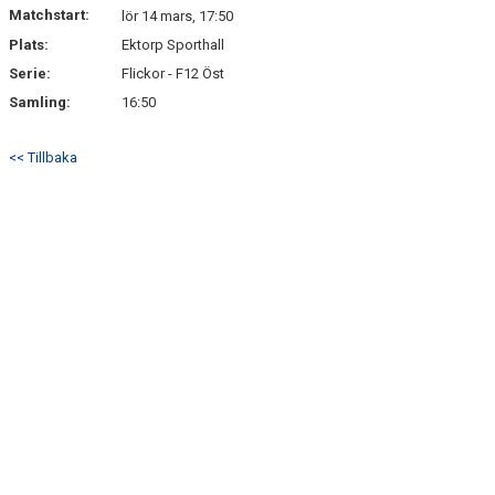
Matchstart:
lör 14 mars, 17:50
Plats:
Ektorp Sporthall
Serie:
Flickor - F12 Öst
Samling:
16:50
<< Tillbaka