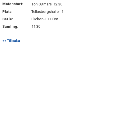
Matchstart:
sön 08 mars, 12:30
Plats:
Tellusborgshallen 1
Serie:
Flickor - F11 Öst
Samling:
11:30
<< Tillbaka