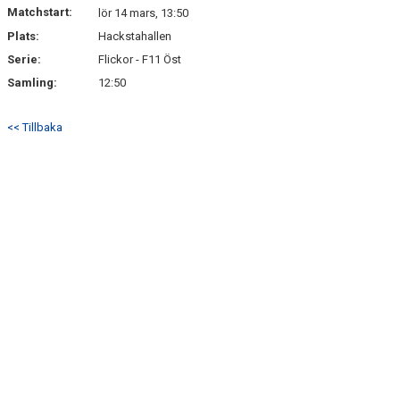
Matchstart:
lör 14 mars, 13:50
Plats:
Hackstahallen
Serie:
Flickor - F11 Öst
Samling:
12:50
<< Tillbaka