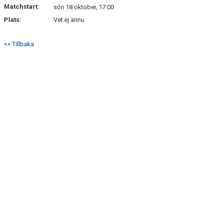
Matchstart:
sön 18 oktober, 17:00
Plats:
Vet ej ännu
<< Tillbaka