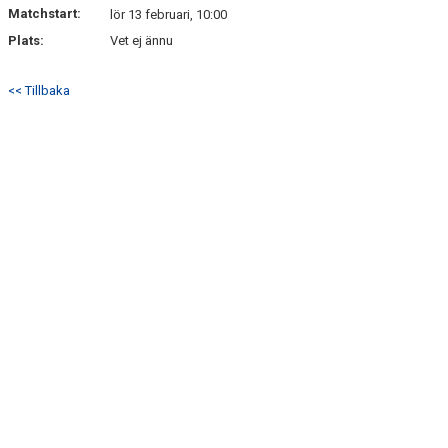
Matchstart:
lör 13 februari, 10:00
Plats:
Vet ej ännu
<< Tillbaka