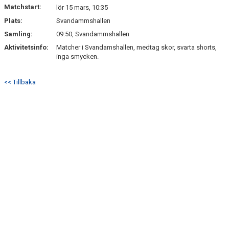
Matchstart:
lör 15 mars, 10:35
Plats:
Svandammshallen
Samling:
09:50, Svandammshallen
Aktivitetsinfo:
Matcher i Svandamshallen, medtag skor, svarta shorts,
inga smycken.
<< Tillbaka