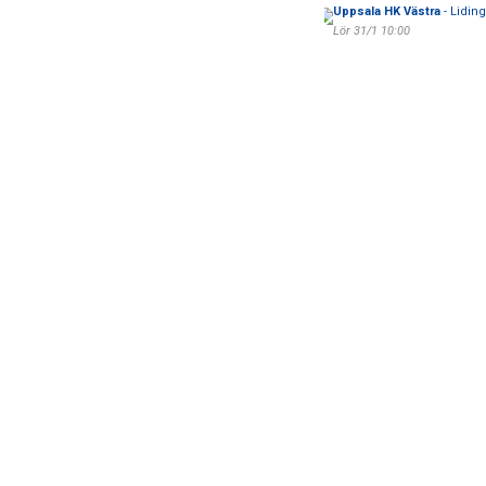
Uppsala HK Västra
- Lidin
Lör 31/1 10:00