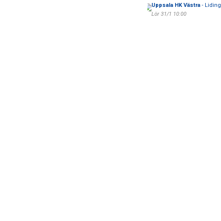
Uppsala HK Västra
- Lidin
Lör 31/1 10:00