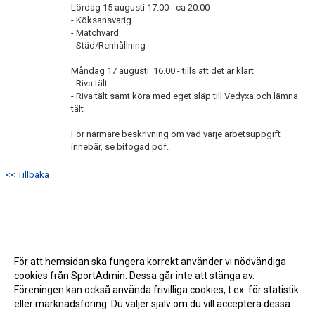
Lördag 15 augusti 17.00 - ca 20.00
- Köksansvarig
- Matchvärd
- Städ/Renhållning
Måndag 17 augusti 16.00 - tills att det är klart
- Riva tält
- Riva tält samt köra med eget släp till Vedyxa och lämna
tält
För närmare beskrivning om vad varje arbetsuppgift
innebär, se bifogad pdf.
<< Tillbaka
För att hemsidan ska fungera korrekt använder vi nödvändiga
cookies från SportAdmin. Dessa går inte att stänga av.
Föreningen kan också använda frivilliga cookies, t.ex. för statistik
eller marknadsföring. Du väljer själv om du vill acceptera dessa.