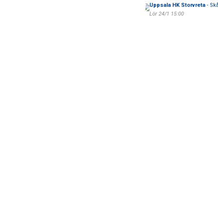
Uppsala HK Storvreta
- Skå
Lör 24/1 15:00