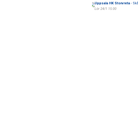
Uppsala HK Storvreta
- Skå
Lör 24/1 15:00