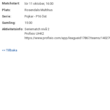
Matchstart:
lör 11 oktober, 16:00
Plats:
Rosendals Multihus
Serie:
Pojkar - P16 Öst
Samling:
15:00
Aktivitetsinfo:
Seriematch nivå 2
Profixio UHK2
https://www.profixio.com/app/leagueid17867/teams/14027
<< Tillbaka