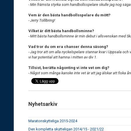
- Min främsta styrka som handbollsspelare skulle jag nog säga 
Vem är den bästa handbollsspelare du mött?
- Jerry Tolllbring!
Vilket är ditt bästa handbollsminne?
- Mitt bästa handbollsminne är min debut i allsvenskan med Sk
Vad tror du om era chanser denna säsong?
- Jag tror att om alla nyckelspelare stannar kvar i Uppsala och 
vi har potential att hamna i mitten av div 1.
Tillsist, berätta någonting vi inte vet om dig?
- Något som många kanske inte vet är att jag älskar att fiska åre
Nyhetsarkiv
Maratonskytteliga 2015-2024
Den kompletta skytteligan 2014/15 - 2021/22