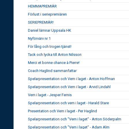
HEMMAPREMIÄR
Förlust i seriepremiären
SERIEPREMIÄR!
Daniel lämnar Uppsala HK
Nyförvärv nr 1
För lång och trogen tjänst!
Tack och lycka till Anton Nilsson
Merci et bonne chance à Pierre!
Coach Haglind sammanfattar
Spelarpresentation och Vem i laget - Anton Hoffman
Spelarpresentation och Vem i laget - Arvid Lindahl
Vem i laget - Jesper Fernis
Spelarpresentation och vem i laget - Harald Stare
Presentation och Vem i laget - Per Haglind
Spelarpresentation och "Vem i laget" - Anton Söderpalm
Spelarpresentation och "Vem i laget" - Adam Alm