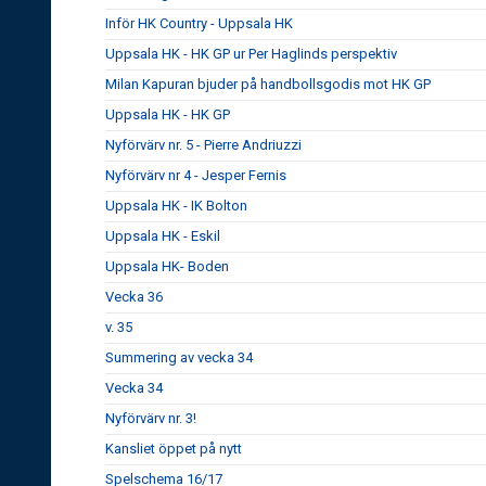
Inför HK Country - Uppsala HK
Uppsala HK - HK GP ur Per Haglinds perspektiv
Milan Kapuran bjuder på handbollsgodis mot HK GP
Uppsala HK - HK GP
Nyförvärv nr. 5 - Pierre Andriuzzi
Nyförvärv nr 4 - Jesper Fernis
Uppsala HK - IK Bolton
Uppsala HK - Eskil
Uppsala HK- Boden
Vecka 36
v. 35
Summering av vecka 34
Vecka 34
Nyförvärv nr. 3!
Kansliet öppet på nytt
Spelschema 16/17