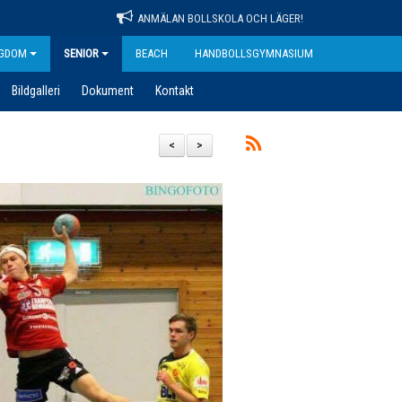
ANMÄLAN BOLLSKOLA OCH LÄGER!
GDOM
SENIOR
BEACH
HANDBOLLSGYMNASIUM
Bildgalleri
Dokument
Kontakt
<
>