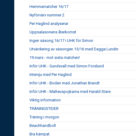
Hemmamatcher 16/17
Nyförvärv nummer 2
Per Haglind analyserar
Uppsalasonens återkomst
Ingen säsong 16/17 i UHK för Simon
Utvärdering av säsongen 15/16 med Dagge Lundin
19 mars - mot sista matchen!
Inför UHK - Sundsvall med Simon Forslund
Intervju med Per Haglind
Inför UHK - Boden med Jonathan Brandt
Inför UHK - Matteuspojkarna med Harald Stare
Viktig information
TRÄNINGSTIDER
Träning i morgon
Beachhandboll
Bra kämpat