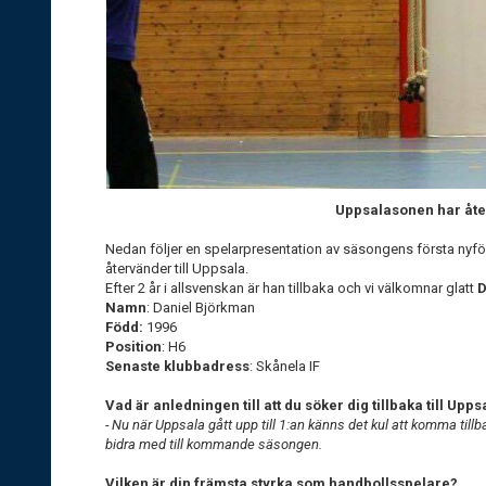
Uppsalasonen har åte
Nedan följer en spelarpresentation av säsongens första nyfö
återvänder till Uppsala.
Efter 2 år i allsvenskan är han tillbaka och vi välkomnar glatt
D
Namn
: Daniel Björkman
Född:
1996
Position
: H6
Senaste klubbadress
: Skånela IF
Vad är anledningen till att du söker dig tillbaka till Upp
- Nu när Uppsala gått upp till 1:an känns det kul att komma til
bidra med till kommande säsongen.
Vilken är din främsta styrka som handbollsspelare?