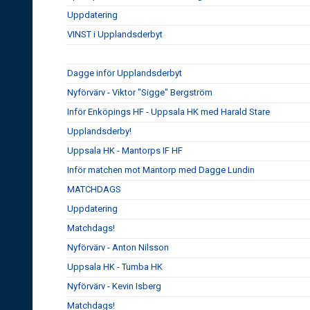
Uppdatering
VINST i Upplandsderbyt
Dagge inför Upplandsderbyt
Nyförvärv - Viktor "Sigge" Bergström
Inför Enköpings HF - Uppsala HK med Harald Stare
Upplandsderby!
Uppsala HK - Mantorps IF HF
Inför matchen mot Mantorp med Dagge Lundin
MATCHDAGS
Uppdatering
Matchdags!
Nyförvärv - Anton Nilsson
Uppsala HK - Tumba HK
Nyförvärv - Kevin Isberg
Matchdags!