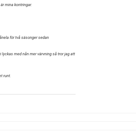
är mina kontringar.
ånela för två säsonger sedan
vi lyckas med nån mer värvning så tror jag att
t runt.