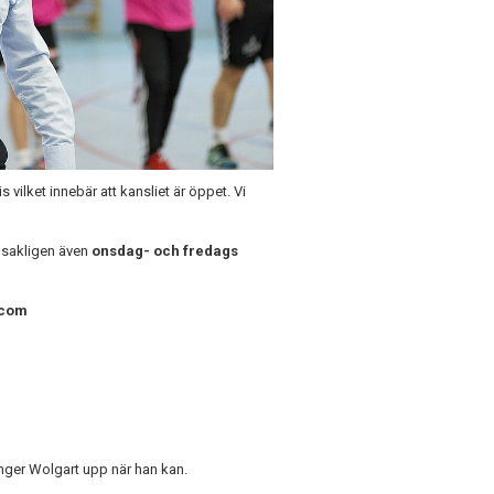
 vilket innebär att kansliet är öppet. Vi
sakligen även
onsdag- och fredags
.com
inger Wolgart upp när han kan.