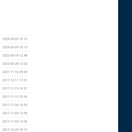
2024-05-09 10:15
2024-05-09 10:13
2022-09-18 12:48
2022-03-28 12:03
2021-11-16 09:58
2017-12-17 17:01
2017-11-19 16:31
2017-11-15 23:54
2017-11-04 10:59
2017-11-03 13:39
2017-11-03 13:26
2017-10-29 18:19