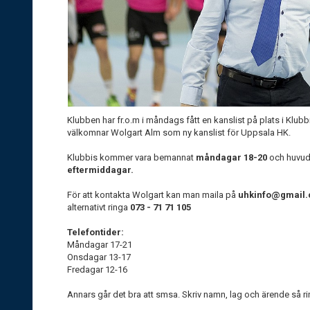
Klubben har fr.o.m i måndags fått en kanslist på plats i Klubbis
välkomnar Wolgart Alm som ny kanslist för Uppsala HK.
Klubbis kommer vara bemannat
måndagar 18-20
och huvud
eftermiddagar.
För att kontakta Wolgart kan man maila på
uhkinfo@gmail
alternativt ringa
073 - 71 71 105
Telefontider:
Måndagar 17-21
Onsdagar 13-17
Fredagar 12-16
Annars går det bra att smsa. Skriv namn, lag och ärende så r