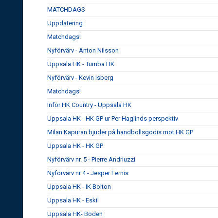
MATCHDAGS
Uppdatering
Matchdags!
Nyförvärv - Anton Nilsson
Uppsala HK - Tumba HK
Nyförvärv - Kevin Isberg
Matchdags!
Inför HK Country - Uppsala HK
Uppsala HK - HK GP ur Per Haglinds perspektiv
Milan Kapuran bjuder på handbollsgodis mot HK GP
Uppsala HK - HK GP
Nyförvärv nr. 5 - Pierre Andriuzzi
Nyförvärv nr 4 - Jesper Fernis
Uppsala HK - IK Bolton
Uppsala HK - Eskil
Uppsala HK- Boden