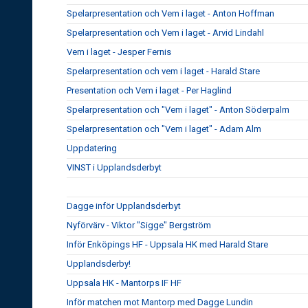
Spelarpresentation och Vem i laget - Anton Hoffman
Spelarpresentation och Vem i laget - Arvid Lindahl
Vem i laget - Jesper Fernis
Spelarpresentation och vem i laget - Harald Stare
Presentation och Vem i laget - Per Haglind
Spelarpresentation och "Vem i laget" - Anton Söderpalm
Spelarpresentation och "Vem i laget" - Adam Alm
Uppdatering
VINST i Upplandsderbyt
Dagge inför Upplandsderbyt
Nyförvärv - Viktor "Sigge" Bergström
Inför Enköpings HF - Uppsala HK med Harald Stare
Upplandsderby!
Uppsala HK - Mantorps IF HF
Inför matchen mot Mantorp med Dagge Lundin