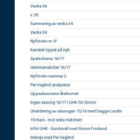
Vecka 36
v. 35
Summering av vecka 34
Vecka 34
Nyförvärv nr. 3!
Kansliet öppet på nytt
Spelschema 16/17
Hemmamatcher 16/17
Nyförvärv nummer 2
Per Haglind analyserar
Uppsalasonens återkomst
Ingen säsong 16/17 i UHK för Simon
Utvärdering av säsongen 15/16 med Dagge Lundin
19 mars - mot sista matchen!
Inför UHK - Sundsvall med Simon Forslund
Intervju med Per Haglind