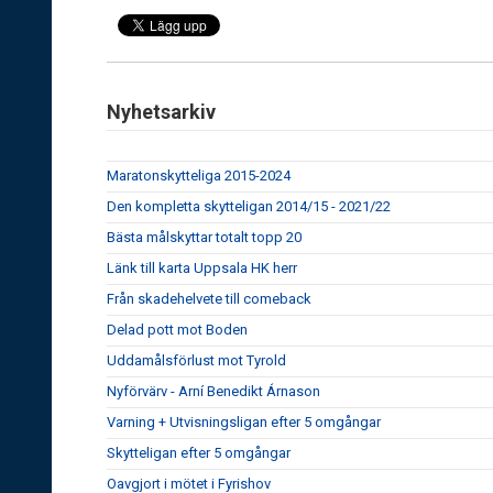
Nyhetsarkiv
Maratonskytteliga 2015-2024
Den kompletta skytteligan 2014/15 - 2021/22
Bästa målskyttar totalt topp 20
Länk till karta Uppsala HK herr
Från skadehelvete till comeback
Delad pott mot Boden
Uddamålsförlust mot Tyrold
Nyförvärv - Arní Benedikt Árnason
Varning + Utvisningsligan efter 5 omgångar
Skytteligan efter 5 omgångar
Oavgjort i mötet i Fyrishov