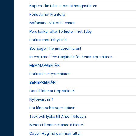
Kapten Ehn talar ut om säsongsstarten
Förlust mot Mantorp
Nyförvärv - Viktor Ericsson
Pers tankar efter förlusten mot Täby.
Förlust mot Täby HBK
Storseger i hemmapremiären!
Intervju med Per Haglind inför hemmapremiären
HEMMAPREMIÄR
Förlust i seriepremiären
SERIEPREMIÄR!
Daniel lämnar Uppsala HK
Nyförvärv nr 1
För lång och trogen tjänst!
Tack och lycka till Anton Nilsson
Merci et bonne chance à Pierre!
Coach Haglind sammanfattar