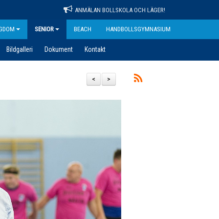
ANMÄLAN BOLLSKOLA OCH LÄGER!
GDOM
SENIOR
BEACH
HANDBOLLSGYMNASIUM
Bildgalleri
Dokument
Kontakt
<
>