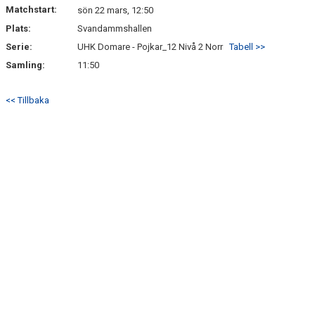
Matchstart:
sön 22 mars, 12:50
Plats:
Svandammshallen
Serie:
UHK Domare - Pojkar_12 Nivå 2 Norr
Tabell >>
Samling:
11:50
<< Tillbaka