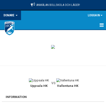
ANMÄLAN BOLLSKOLA OCH LÄGER!
DOMARE
LOGGA IN
HEM
NYHETER
KALENDER
DOMARINFORMATION
DOKUMENT
vs
Uppsala HK
Vallentuna HK
INFORMATION