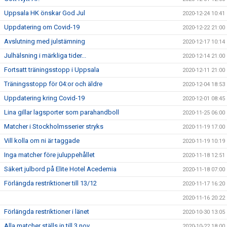
Uppsala HK önskar God Jul
2020-12-24 10:41
Uppdatering om Covid-19
2020-12-22 21:00
Avslutning med julstämning
2020-12-17 10:14
Julhälsning i märkliga tider...
2020-12-14 21:00
Fortsatt träningsstopp i Uppsala
2020-12-11 21:00
Träningsstopp för 04:or och äldre
2020-12-04 18:53
Uppdatering kring Covid-19
2020-12-01 08:45
Lina gillar lagsporter som parahandboll
2020-11-25 06:00
Matcher i Stockholmsserier stryks
2020-11-19 17:00
Vill kolla om ni är taggade
2020-11-19 10:19
Inga matcher före juluppehållet
2020-11-18 12:51
Säkert julbord på Elite Hotel Acedemia
2020-11-18 07:00
Förlängda restriktioner till 13/12
2020-11-17 16:20
2020-11-16 20:22
Förlängda restriktioner i länet
2020-10-30 13:05
Alla matcher ställs in till 3 nov
2020-10-22 18:00