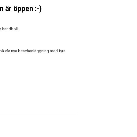
 är öppen :-)
h handboll!
på vår nya beachanläggning med fyra