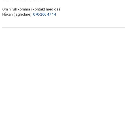
Om ni vill komma i kontakt med oss
Håkan (lagledare):
070-266 47 14