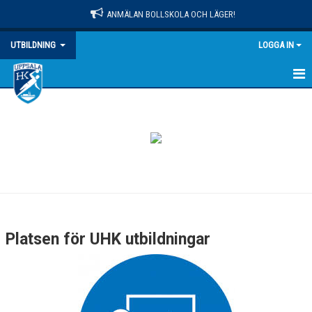
ANMÄLAN BOLLSKOLA OCH LÄGER!
UTBILDNING
LOGGA IN
HEM
NYHETER
UTBILDNINGSPLAN
Platsen för UHK utbildningar