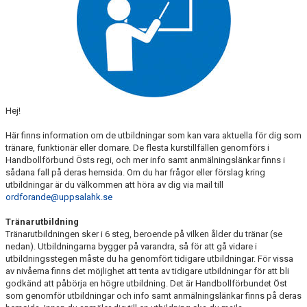
Hej!
Här finns information om de utbildningar som kan vara aktuella för dig som
tränare, funktionär eller domare. De flesta kurstillfällen genomförs i
Handbollförbund Östs regi, och mer info samt anmälningslänkar finns i
sådana fall på deras hemsida. Om du har frågor eller förslag kring
utbildningar är du välkommen att höra av dig via mail till
ordforande@uppsalahk.se
Tränarutbildning
Tränarutbildningen sker i 6 steg, beroende på vilken ålder du tränar (se
nedan). Utbildningarna bygger på varandra, så för att gå vidare i
utbildningsstegen måste du ha genomfört tidigare utbildningar. För vissa
av nivåerna finns det möjlighet att tenta av tidigare utbildningar för att bli
godkänd att påbörja en högre utbildning. Det är Handbollförbundet Öst
som genomför utbildningar och info samt anmälningslänkar finns på deras