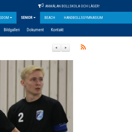
ANMÄLAN BOLLSKOLA OCH LÄGER!
GDOM
SENIOR
BEACH
HANDBOLLSGYMNASIUM
Bildgalleri
Dokument
Kontakt
<
>