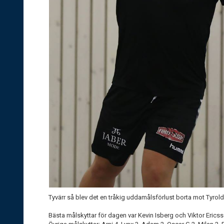
Tyvärr så blev det en tråkig uddamålsförlust borta mot Tyrol
Bästa målskyttar för dagen var Kevin Isberg och Viktor Erics