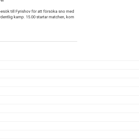
Per
k till Fyrishov för att försöka sno med
 ordentlig kamp. 15.00 startar matchen, kom