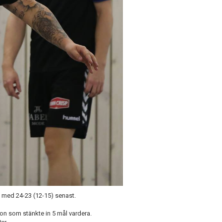
d med 24-23 (12-15) senast.
son som stänkte in 5 mål vardera.