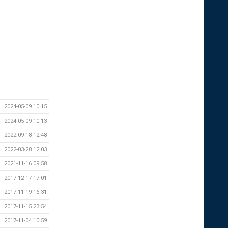
2024-05-09 10:15
2024-05-09 10:13
2022-09-18 12:48
2022-03-28 12:03
2021-11-16 09:58
2017-12-17 17:01
2017-11-19 16:31
2017-11-15 23:54
2017-11-04 10:59