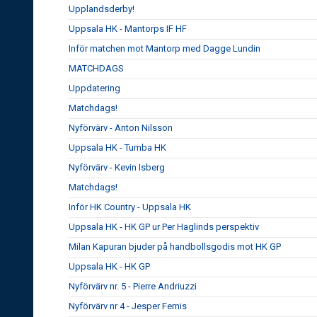
Upplandsderby!
Uppsala HK - Mantorps IF HF
Inför matchen mot Mantorp med Dagge Lundin
MATCHDAGS
Uppdatering
Matchdags!
Nyförvärv - Anton Nilsson
Uppsala HK - Tumba HK
Nyförvärv - Kevin Isberg
Matchdags!
Inför HK Country - Uppsala HK
Uppsala HK - HK GP ur Per Haglinds perspektiv
Milan Kapuran bjuder på handbollsgodis mot HK GP
Uppsala HK - HK GP
Nyförvärv nr. 5 - Pierre Andriuzzi
Nyförvärv nr 4 - Jesper Fernis