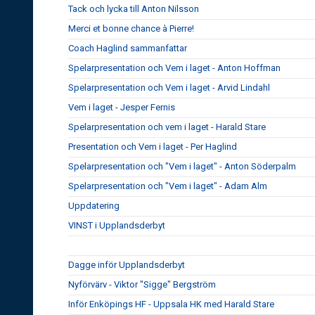
Tack och lycka till Anton Nilsson
Merci et bonne chance à Pierre!
Coach Haglind sammanfattar
Spelarpresentation och Vem i laget - Anton Hoffman
Spelarpresentation och Vem i laget - Arvid Lindahl
Vem i laget - Jesper Fernis
Spelarpresentation och vem i laget - Harald Stare
Presentation och Vem i laget - Per Haglind
Spelarpresentation och "Vem i laget" - Anton Söderpalm
Spelarpresentation och "Vem i laget" - Adam Alm
Uppdatering
VINST i Upplandsderbyt
Dagge inför Upplandsderbyt
Nyförvärv - Viktor "Sigge" Bergström
Inför Enköpings HF - Uppsala HK med Harald Stare