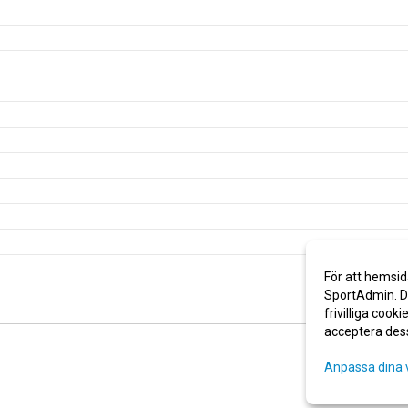
För att hemsid
SportAdmin. De
frivilliga cooki
acceptera des
Anpassa dina 