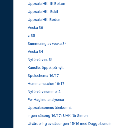
Uppsala HK - IK Bolton
Uppsala HK - Eskil
Uppsala HK- Boden
Vecka 36
v. 35
Summering av vecka 34
Vecka 34
Nyförvärv nr. 3!
Kansliet öppet på nytt
Spelschema 16/17
Hemmamatcher 16/17
Nyförvärv nummer 2
Per Haglind analyserar
Uppsalasonens återkomst
Ingen säsong 16/17 i UHK för Simon
Utvärdering av säsongen 15/16 med Dagge Lundin