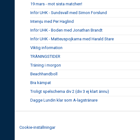
19 mars - mot sista matchen!
Inför UHK - Sundsvall med Simon Forslund
Intervju med Per Haglind
Inför UHK - Boden med Jonathan Brandt
Inför UHK - Matteuspojkarna med Harald Stare
Viktig information
TRÄNINGSTIDER
Träning i morgon
Beachhandboll
Bra kämpat
Troligt spelschema div 2 (div 3 ej klart ännu)
Dagge Lundin klar som A-lagstränare
Cookie-inställningar