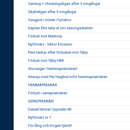
Varning + Utvisningsligan efter 5 omgångar
Skytteligan efter 5 omgångar
Oavgjort i mötet i Fyrishov
Kapten Ehn talar ut om säsongsstarten
Förlust mot Mantorp
Nyförvärv - Viktor Ericsson
Pers tankar efter förlusten mot Täby.
Förlust mot Täby HBK
Storseger i hemmapremiären!
Intervju med Per Haglind inför hemmapremiären
HEMMAPREMIÄR
Förlust i seriepremiären
SERIEPREMIÄR!
Daniel lämnar Uppsala HK
Nyförvärv nr 1
För lång och trogen tjänst!