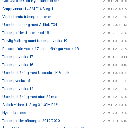
God Jul och Gott Nytt Handbollsår!
2020-12-21 18:58
Gruppvinnare i USM F16 Steg 1
2020-10-20 09:39
Vinst i första träningsmatchen
2020-08-23 11:46
Utomhussäsong med A-flick F04
2020-06-07 21:13
Träningstider till och med 18 juni
2020-05-10 17:55
Trevlig Valborg samt träningar vecka 19
2020-04-30 13:50
Rapport från vecka 17 samt träningar vecka 18
2020-04-26 17:09
Träningar vecka 17
2020-04-19 10:14
Träningar vecka 16
2020-04-09 10:16
Utomhusträning med Uppsala HK A-flick
2020-04-07 20:22
Träning vecka 15
2020-04-05 11:02
Träningar vecka 14
2020-03-29 11:26
Utomhusträning med start 24 mars
2020-03-20 15:00
A-flick vidare till Steg 3 i USM F16!
2019-11-25 20:20
Ny mailadress
2019-09-02 19:36
Träningstider säsongen 2019/2020
2019-08-11 15:16