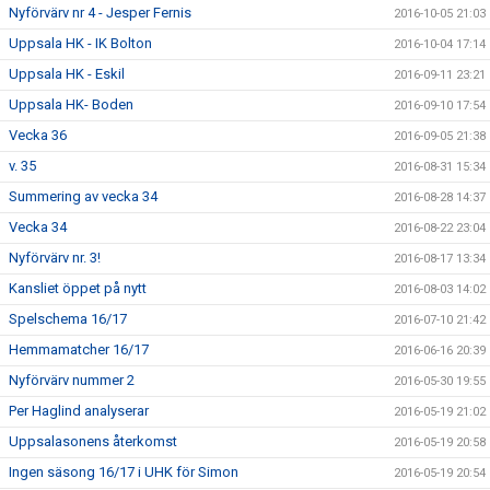
Nyförvärv nr 4 - Jesper Fernis
2016-10-05 21:03
Uppsala HK - IK Bolton
2016-10-04 17:14
Uppsala HK - Eskil
2016-09-11 23:21
Uppsala HK- Boden
2016-09-10 17:54
Vecka 36
2016-09-05 21:38
v. 35
2016-08-31 15:34
Summering av vecka 34
2016-08-28 14:37
Vecka 34
2016-08-22 23:04
Nyförvärv nr. 3!
2016-08-17 13:34
Kansliet öppet på nytt
2016-08-03 14:02
Spelschema 16/17
2016-07-10 21:42
Hemmamatcher 16/17
2016-06-16 20:39
Nyförvärv nummer 2
2016-05-30 19:55
Per Haglind analyserar
2016-05-19 21:02
Uppsalasonens återkomst
2016-05-19 20:58
Ingen säsong 16/17 i UHK för Simon
2016-05-19 20:54