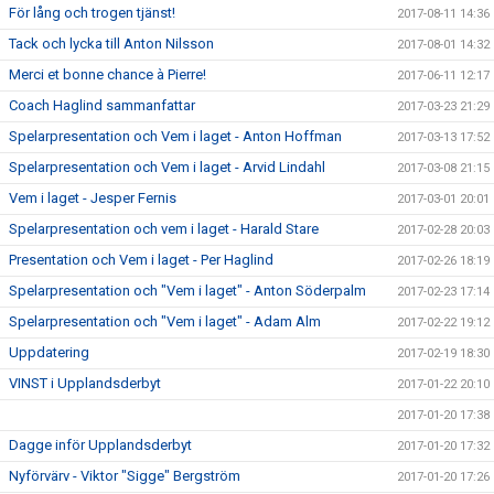
För lång och trogen tjänst!
2017-08-11 14:36
Tack och lycka till Anton Nilsson
2017-08-01 14:32
Merci et bonne chance à Pierre!
2017-06-11 12:17
Coach Haglind sammanfattar
2017-03-23 21:29
Spelarpresentation och Vem i laget - Anton Hoffman
2017-03-13 17:52
Spelarpresentation och Vem i laget - Arvid Lindahl
2017-03-08 21:15
Vem i laget - Jesper Fernis
2017-03-01 20:01
Spelarpresentation och vem i laget - Harald Stare
2017-02-28 20:03
Presentation och Vem i laget - Per Haglind
2017-02-26 18:19
Spelarpresentation och "Vem i laget" - Anton Söderpalm
2017-02-23 17:14
Spelarpresentation och "Vem i laget" - Adam Alm
2017-02-22 19:12
Uppdatering
2017-02-19 18:30
VINST i Upplandsderbyt
2017-01-22 20:10
2017-01-20 17:38
Dagge inför Upplandsderbyt
2017-01-20 17:32
Nyförvärv - Viktor "Sigge" Bergström
2017-01-20 17:26