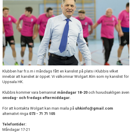
Klubben har fr.o.m i måndags fått en kanslist på plats i Klubbis vilket
innebär att kansliet är öppet. Vi välkomnar Wolgart Alm som ny kanslist för
Uppsala HK.
Klubbis kommer vara bemannat
måndagar 18-20
och huvudsakligen även
onsdag- och fredags eftermiddagar.
För att kontakta Wolgart kan man maila på
uhkinfo@gmail.com
alternativt ringa
073 - 71 71 105
Telefontider:
Måndagar 17-21