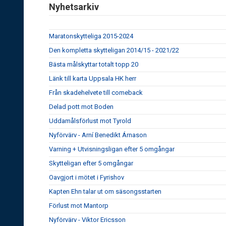
Nyhetsarkiv
Maratonskytteliga 2015-2024
Den kompletta skytteligan 2014/15 - 2021/22
Bästa målskyttar totalt topp 20
Länk till karta Uppsala HK herr
Från skadehelvete till comeback
Delad pott mot Boden
Uddamålsförlust mot Tyrold
Nyförvärv - Arní Benedikt Árnason
Varning + Utvisningsligan efter 5 omgångar
Skytteligan efter 5 omgångar
Oavgjort i mötet i Fyrishov
Kapten Ehn talar ut om säsongsstarten
Förlust mot Mantorp
Nyförvärv - Viktor Ericsson