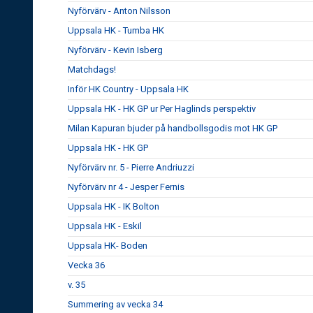
Nyförvärv - Anton Nilsson
Uppsala HK - Tumba HK
Nyförvärv - Kevin Isberg
Matchdags!
Inför HK Country - Uppsala HK
Uppsala HK - HK GP ur Per Haglinds perspektiv
Milan Kapuran bjuder på handbollsgodis mot HK GP
Uppsala HK - HK GP
Nyförvärv nr. 5 - Pierre Andriuzzi
Nyförvärv nr 4 - Jesper Fernis
Uppsala HK - IK Bolton
Uppsala HK - Eskil
Uppsala HK- Boden
Vecka 36
v. 35
Summering av vecka 34