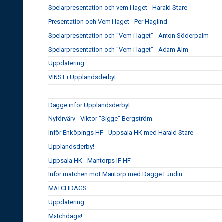
Spelarpresentation och vem i laget - Harald Stare
Presentation och Vem i laget - Per Haglind
Spelarpresentation och "Vem i laget" - Anton Söderpalm
Spelarpresentation och "Vem i laget" - Adam Alm
Uppdatering
VINST i Upplandsderbyt
Dagge inför Upplandsderbyt
Nyförvärv - Viktor "Sigge" Bergström
Inför Enköpings HF - Uppsala HK med Harald Stare
Upplandsderby!
Uppsala HK - Mantorps IF HF
Inför matchen mot Mantorp med Dagge Lundin
MATCHDAGS
Uppdatering
Matchdags!