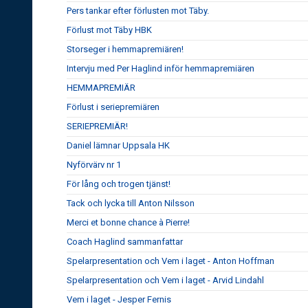
Pers tankar efter förlusten mot Täby.
Förlust mot Täby HBK
Storseger i hemmapremiären!
Intervju med Per Haglind inför hemmapremiären
HEMMAPREMIÄR
Förlust i seriepremiären
SERIEPREMIÄR!
Daniel lämnar Uppsala HK
Nyförvärv nr 1
För lång och trogen tjänst!
Tack och lycka till Anton Nilsson
Merci et bonne chance à Pierre!
Coach Haglind sammanfattar
Spelarpresentation och Vem i laget - Anton Hoffman
Spelarpresentation och Vem i laget - Arvid Lindahl
Vem i laget - Jesper Fernis