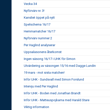
Vecka 34
Nyförvärv nr. 3!
Kansliet öppet på nytt
Spelschema 16/17
Hemmamatcher 16/17
Nyförvärv nummer 2
Per Haglind analyserar
Uppsalasonens återkomst
Ingen säsong 16/17 i UHK för Simon
Utvärdering av säsongen 15/16 med Dagge Lundin
19 mars - mot sista matchen!
Inför UHK - Sundsvall med Simon Forslund
Intervju med Per Haglind
Inför UHK - Boden med Jonathan Brandt
Inför UHK - Matteuspojkarna med Harald Stare
Viktig information