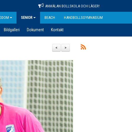
ANMÄLAN BOLLSKOLA OCH LÄGER!
GDOM
SENIOR
BEACH
HANDBOLLSGYMNASIUM
Bildgalleri
Dokument
Kontakt
<
>