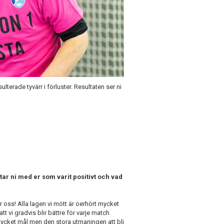
terade tyvärr i förluster. Resultaten ser ni
tar ni med er som varit positivt och vad
för oss! Alla lagen vi mött är oerhört mycket
tt vi gradvis blir bättre för varje match
" mycket mål men den stora utmaningen att bli