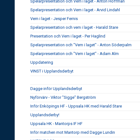
Spelarpresentation och Vem i laget - Anton Hoffman
Spelarpresentation och Vem i laget - Arvid Lindahl
Vem i laget - Jesper Fernis
Spelarpresentation och vem i laget - Harald Stare
Presentation och Vem i laget - Per Haglind
Spelarpresentation och "Vem i laget" - Anton Söderpalm
Spelarpresentation och "Vem i laget" - Adam Alm
Uppdatering
VINST i Upplandsderbyt
Dagge inför Upplandsderbyt
Nyförvärv - Viktor "Sigge" Bergström
Inför Enköpings HF - Uppsala HK med Harald Stare
Upplandsderby!
Uppsala HK - Mantorps IF HF
Inför matchen mot Mantorp med Dagge Lundin