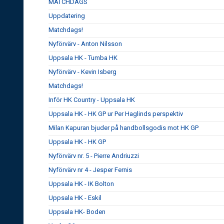
MATCHDAGS
Uppdatering
Matchdags!
Nyförvärv - Anton Nilsson
Uppsala HK - Tumba HK
Nyförvärv - Kevin Isberg
Matchdags!
Inför HK Country - Uppsala HK
Uppsala HK - HK GP ur Per Haglinds perspektiv
Milan Kapuran bjuder på handbollsgodis mot HK GP
Uppsala HK - HK GP
Nyförvärv nr. 5 - Pierre Andriuzzi
Nyförvärv nr 4 - Jesper Fernis
Uppsala HK - IK Bolton
Uppsala HK - Eskil
Uppsala HK- Boden