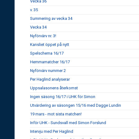
Vecka 36
v. 35
Summering av vecka 34
Vecka 34
Nyförvärv nr. 3!
Kansliet öppet på nytt
Spelschema 16/17
Hemmamatcher 16/17
Nyförvärv nummer 2
Per Haglind analyserar
Uppsalasonens återkomst
Ingen säsong 16/17 i UHK för Simon
Utvärdering av säsongen 15/16 med Dagge Lundin
19 mars - mot sista matchen!
Inför UHK - Sundsvall med Simon Forslund
Intervju med Per Haglind