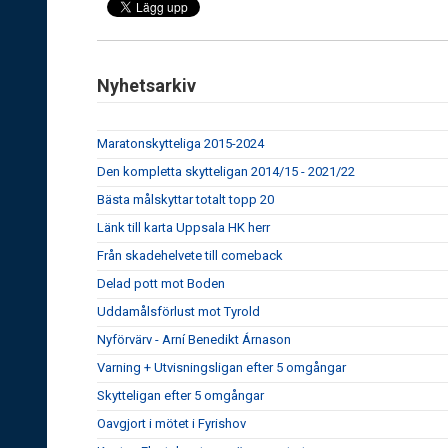
Nyhetsarkiv
Maratonskytteliga 2015-2024
Den kompletta skytteligan 2014/15 - 2021/22
Bästa målskyttar totalt topp 20
Länk till karta Uppsala HK herr
Från skadehelvete till comeback
Delad pott mot Boden
Uddamålsförlust mot Tyrold
Nyförvärv - Arní Benedikt Árnason
Varning + Utvisningsligan efter 5 omgångar
Skytteligan efter 5 omgångar
Oavgjort i mötet i Fyrishov