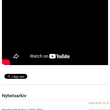
Nyhetsarkiv
2024-05-09 10:15
Maratonskytteliga 2015-2024