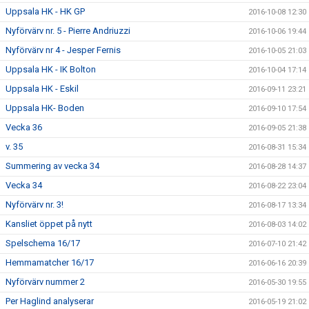
Uppsala HK - HK GP
2016-10-08 12:30
Nyförvärv nr. 5 - Pierre Andriuzzi
2016-10-06 19:44
Nyförvärv nr 4 - Jesper Fernis
2016-10-05 21:03
Uppsala HK - IK Bolton
2016-10-04 17:14
Uppsala HK - Eskil
2016-09-11 23:21
Uppsala HK- Boden
2016-09-10 17:54
Vecka 36
2016-09-05 21:38
v. 35
2016-08-31 15:34
Summering av vecka 34
2016-08-28 14:37
Vecka 34
2016-08-22 23:04
Nyförvärv nr. 3!
2016-08-17 13:34
Kansliet öppet på nytt
2016-08-03 14:02
Spelschema 16/17
2016-07-10 21:42
Hemmamatcher 16/17
2016-06-16 20:39
Nyförvärv nummer 2
2016-05-30 19:55
Per Haglind analyserar
2016-05-19 21:02