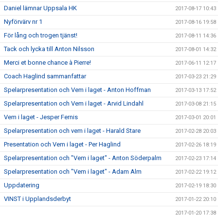
Daniel lämnar Uppsala HK
2017-08-17 10:43
Nyförvärv nr 1
2017-08-16 19:58
För lång och trogen tjänst!
2017-08-11 14:36
Tack och lycka till Anton Nilsson
2017-08-01 14:32
Merci et bonne chance à Pierre!
2017-06-11 12:17
Coach Haglind sammanfattar
2017-03-23 21:29
Spelarpresentation och Vem i laget - Anton Hoffman
2017-03-13 17:52
Spelarpresentation och Vem i laget - Arvid Lindahl
2017-03-08 21:15
Vem i laget - Jesper Fernis
2017-03-01 20:01
Spelarpresentation och vem i laget - Harald Stare
2017-02-28 20:03
Presentation och Vem i laget - Per Haglind
2017-02-26 18:19
Spelarpresentation och "Vem i laget" - Anton Söderpalm
2017-02-23 17:14
Spelarpresentation och "Vem i laget" - Adam Alm
2017-02-22 19:12
Uppdatering
2017-02-19 18:30
VINST i Upplandsderbyt
2017-01-22 20:10
2017-01-20 17:38