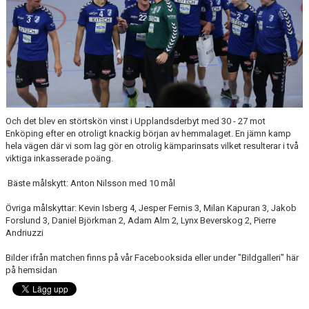
Och det blev en störtskön vinst i Upplandsderbyt med 30 - 27 mot
Enköping efter en otroligt knackig början av hemmalaget. En jämn kamp
hela vägen där vi som lag gör en otrolig kämparinsats vilket resulterar i två
viktiga inkasserade poäng.
Bäste målskytt: Anton Nilsson med 10 mål
Övriga målskyttar: Kevin Isberg 4, Jesper Fernis 3, Milan Kapuran 3, Jakob
Forslund 3, Daniel Björkman 2, Adam Alm 2, Lynx Beverskog 2, Pierre
Andriuzzi
Bilder ifrån matchen finns på vår Facebooksida eller under "Bildgalleri" här
på hemsidan