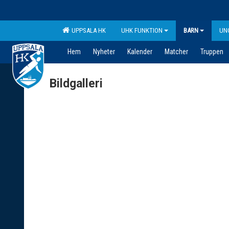
UPPSALA HK
UHK FUNKTION
BARN
UN
Hem
Nyheter
Kalender
Matcher
Truppen
Bildgalleri