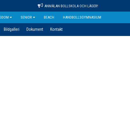
ANMÄLAN BOLLSKOLA OCH LÄGER!
GDOM
SENIOR
BEACH
HANDBOLLSGYMNASIUM
Bildgalleri
Dokument
Kontakt