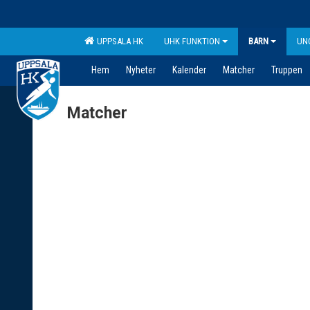
UPPSALA HK
UHK FUNKTION
BARN
UN
Hem
Nyheter
Kalender
Matcher
Truppen
Matcher