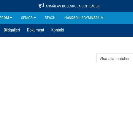
ANMÄLAN BOLLSKOLA OCH LÄGER!
GDOM
SENIOR
BEACH
HANDBOLLSGYMNASIUM
Bildgalleri
Dokument
Kontakt