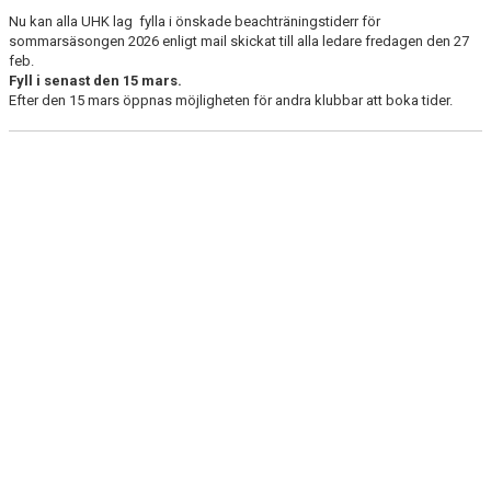
Nu kan alla UHK lag fylla i önskade beachträningstiderr för
sommarsäsongen 2026 enligt mail skickat till alla ledare fredagen den 27
feb.
Fyll i senast den 15 mars.
Efter den 15 mars öppnas möjligheten för andra klubbar att boka tider.