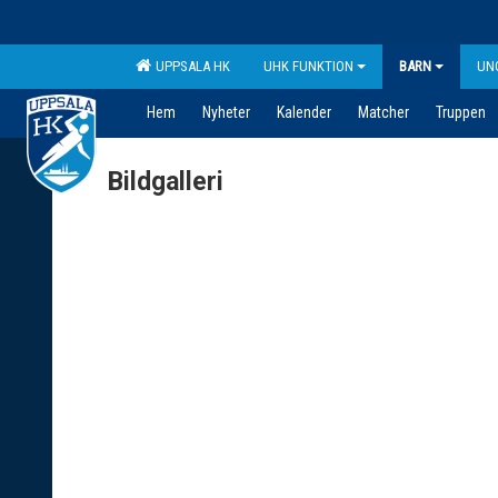
UPPSALA HK
UHK FUNKTION
BARN
UN
Hem
Nyheter
Kalender
Matcher
Truppen
Bildgalleri