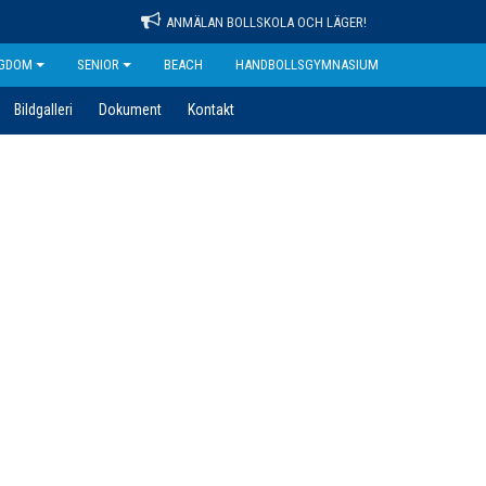
ANMÄLAN BOLLSKOLA OCH LÄGER!
GDOM
SENIOR
BEACH
HANDBOLLSGYMNASIUM
Bildgalleri
Dokument
Kontakt