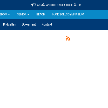
ANMÄLAN BOLLSKOLA OCH LÄGER!
GDOM
SENIOR
BEACH
HANDBOLLSGYMNASIUM
Bildgalleri
Dokument
Kontakt