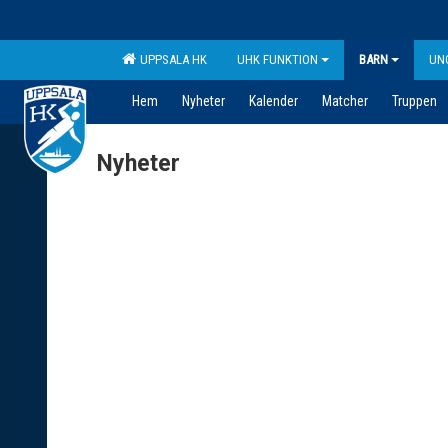
UPPSALA HK
UHK FUNKTION
BARN
UN
Hem
Nyheter
Kalender
Matcher
Truppen
Nyheter