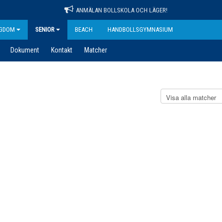
ANMÄLAN BOLLSKOLA OCH LÄGER!
GDOM
SENIOR
BEACH
HANDBOLLSGYMNASIUM
Dokument
Kontakt
Matcher