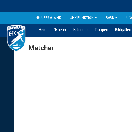
UPPSALA HK
UHK FUNKTION
BARN
UN
Hem
Nyheter
Kalender
Truppen
Bildgalleri
Matcher