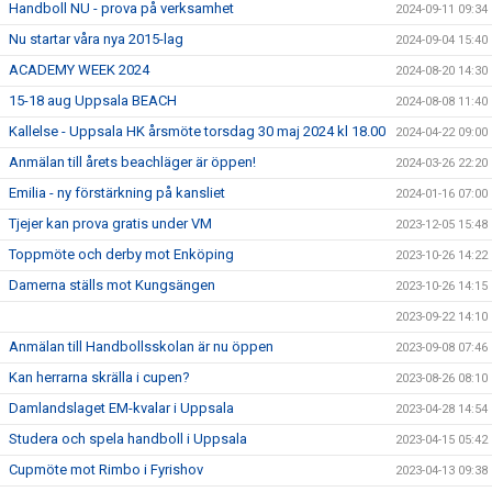
Handboll NU - prova på verksamhet
2024-09-11 09:34
Nu startar våra nya 2015-lag
2024-09-04 15:40
ACADEMY WEEK 2024
2024-08-20 14:30
15-18 aug Uppsala BEACH
2024-08-08 11:40
Kallelse - Uppsala HK årsmöte torsdag 30 maj 2024 kl 18.00
2024-04-22 09:00
Anmälan till årets beachläger är öppen!
2024-03-26 22:20
Emilia - ny förstärkning på kansliet
2024-01-16 07:00
Tjejer kan prova gratis under VM
2023-12-05 15:48
Toppmöte och derby mot Enköping
2023-10-26 14:22
Damerna ställs mot Kungsängen
2023-10-26 14:15
2023-09-22 14:10
Anmälan till Handbollsskolan är nu öppen
2023-09-08 07:46
Kan herrarna skrälla i cupen?
2023-08-26 08:10
Damlandslaget EM-kvalar i Uppsala
2023-04-28 14:54
Studera och spela handboll i Uppsala
2023-04-15 05:42
Cupmöte mot Rimbo i Fyrishov
2023-04-13 09:38