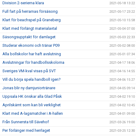
Division 2-serierna klara
2021-05-18 13:22
Full fart på herrarnas försäsong
2021-05-17 23:22
Klart för beachspel på Graneberg
2021-05-10 15:58
Klart med förlängt materialavtal
2021-05-04 07:00
Säsongsupptakt för damlaget
2021-05-03 22:33
Studerar ekonomi och tränar P09
2021-05-02 08:00
Alla bollskolor har haft avslutning
2021-05-01 07:34
Avslutningar för handbollsskolorna
2021-04-17 18:06
Sveriges VM-kval visas på SVT
2021-04-16 14:55
Vill du börja spela handboll igen?
2021-04-06 15:27
Jonas blir ny damjuniortränare
2021-04-05 09:14
Uppsala HK önskar alla Glad Påsk
2021-04-02 19:10
Aprilskämt som kan bli verklighet
2021-04-02 10:45
Klart med A-lagsmatcher i A-hallen
2021-04-01 09:00
Från Sunnersta till Sävehof
2021-03-26 19:00
Per förlänger med herrlaget
2021-03-25 12:30