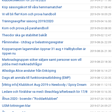
Klubbkollektion för 2019/2020
2019-09-27 17:00
Köp säsongskort till våra hemmamatcher!
2019-09-27 08:40
Vi vill bli fler! Kom och prova handboll
2019-09-18 09:29
Träningsavgifter säsong 2019/2020
2019-09-04 16:00
Kom och prova på parahandboll
2019-09-03 08:00
Theodor ska ge stabilitet bakåt
2019-09-02 12:47
Påminnelse - Utdrag ur belastningsregister
2019-08-26 22:09
Kopparcupen laganmälan öppnar 31 aug + Hallbybollen är
2019-08-26 21:30
öppen nu
Marknadsgruppen söker säljare samt personer som vill
2019-08-23 18:30
jobba med marknadsfrågor
Allsidiga Alice ansluter från Enköping
2019-08-16 14:27
Dags att anmäla till funktionärsutbildning (EMP)
2019-08-12 23:35
[Viktig info] Klubbkort Aug-2019 o Newbody / Spicy Dream
2019-08-11 12:15
Ledare och föräldrar va med i Beachlag/afterbeach lör 17/8
2019-08-10 16:35
Åhus 2020 - boende i "Roddarklubben"
2019-07-24 10:30
USM-lottningen klar
2019-07-24 09:27