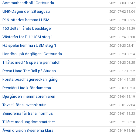
Sommarhandboll i Gottsunda
2021-07-03 08:47
UHK-Dagen den 28 augusti
2021-07-02 15:04
P16 lottades hemma i USM
2021-06-28 09:35
160 deltar i årets beachläger
2021-06-24 15:29
Västerås för DJ i USM steg 1
2021-06-24 08:00
HJ spelar hemma i USM steg 1
2021-06-23 23:41
Handboll på dagläger i Gottsunda
2021-06-23 09:14
Tillåtet med 16 spelare per match
2021-06-23 08:25
Prova Hand The Ball på Studan
2021-06-17 18:52
Första beachlägerveckan igång
2021-06-14 14:25
Premiär i Hudik för damerna
2021-06-07 15:53
Djurgården i hemmapremiären
2021-06-04 16:19
Tova tillför allsvensk rutin
2021-06-01 22:04
Seniorerna får träna inomhus
2021-06-01 15:23
Tillåtet med ungdomsmatcher
2021-05-21 09:10
Även division 3-serierna klara
2021-05-19 16:46