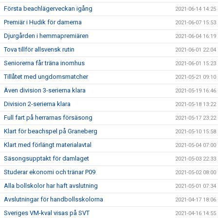
Första beachlägerveckan igång
2021-06-14 14:25
Premiär i Hudik för damerna
2021-06-07 15:53
Djurgården i hemmapremiären
2021-06-04 16:19
Tova tillför allsvensk rutin
2021-06-01 22:04
Seniorerna får träna inomhus
2021-06-01 15:23
Tillåtet med ungdomsmatcher
2021-05-21 09:10
Även division 3-serierna klara
2021-05-19 16:46
Division 2-serierna klara
2021-05-18 13:22
Full fart på herrarnas försäsong
2021-05-17 23:22
Klart för beachspel på Graneberg
2021-05-10 15:58
Klart med förlängt materialavtal
2021-05-04 07:00
Säsongsupptakt för damlaget
2021-05-03 22:33
Studerar ekonomi och tränar P09
2021-05-02 08:00
Alla bollskolor har haft avslutning
2021-05-01 07:34
Avslutningar för handbollsskolorna
2021-04-17 18:06
Sveriges VM-kval visas på SVT
2021-04-16 14:55