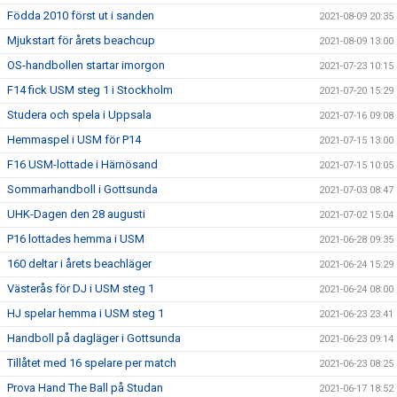
Födda 2010 först ut i sanden
2021-08-09 20:35
Mjukstart för årets beachcup
2021-08-09 13:00
OS-handbollen startar imorgon
2021-07-23 10:15
F14 fick USM steg 1 i Stockholm
2021-07-20 15:29
Studera och spela i Uppsala
2021-07-16 09:08
Hemmaspel i USM för P14
2021-07-15 13:00
F16 USM-lottade i Härnösand
2021-07-15 10:05
Sommarhandboll i Gottsunda
2021-07-03 08:47
UHK-Dagen den 28 augusti
2021-07-02 15:04
P16 lottades hemma i USM
2021-06-28 09:35
160 deltar i årets beachläger
2021-06-24 15:29
Västerås för DJ i USM steg 1
2021-06-24 08:00
HJ spelar hemma i USM steg 1
2021-06-23 23:41
Handboll på dagläger i Gottsunda
2021-06-23 09:14
Tillåtet med 16 spelare per match
2021-06-23 08:25
Prova Hand The Ball på Studan
2021-06-17 18:52