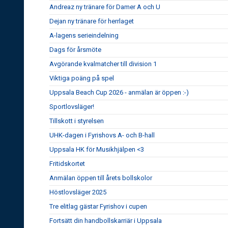
Andreaz ny tränare för Damer A och U
Dejan ny tränare för herrlaget
A-lagens serieindelning
Dags för årsmöte
Avgörande kvalmatcher till division 1
Viktiga poäng på spel
Uppsala Beach Cup 2026 - anmälan är öppen :-)
Sportlovsläger!
Tillskott i styrelsen
UHK-dagen i Fyrishovs A- och B-hall
Uppsala HK för Musikhjälpen <3
Fritidskortet
Anmälan öppen till årets bollskolor
Höstlovsläger 2025
Tre elitlag gästar Fyrishov i cupen
Fortsätt din handbollskarriär i Uppsala