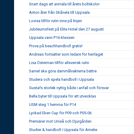
Snart dags att anmäla till årets bollskolor
Anton åter från Skånela till Uppsala
Lovisa tillför rutin inne på linjen
Jubileumsfest på Elite Hotel den 27 augusti
Uppsala vann P16-klassen
Prova på beachhandboll gratis!
Andreas fortsätter som ledare för herrlaget
Lisa Österman tillför allsvensk rutin
Samel ska göra dammålvakterna bättre
Studera och spela handboll i Uppsala
Gustafs storlek nyttig både i anfall och försvar
Bella byter till Uppsala för att utvecklas
USM steg 1 hemma för P14
Lyckad Eken Cup för P09 och P05-06
Premiärer mot Umeå och Djurgården
Studier & handboll i Uppsala för Amelie