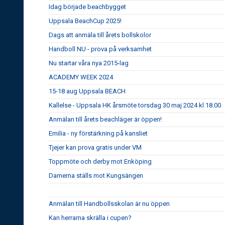
Idag började beachbygget
Uppsala BeachCup 2025!
Dags att anmäla till årets bollskolor
Handboll NU - prova på verksamhet
Nu startar våra nya 2015-lag
ACADEMY WEEK 2024
15-18 aug Uppsala BEACH
Kallelse - Uppsala HK årsmöte torsdag 30 maj 2024 kl 18.00
Anmälan till årets beachläger är öppen!
Emilia - ny förstärkning på kansliet
Tjejer kan prova gratis under VM
Toppmöte och derby mot Enköping
Damerna ställs mot Kungsängen
Anmälan till Handbollsskolan är nu öppen
Kan herrarna skrälla i cupen?