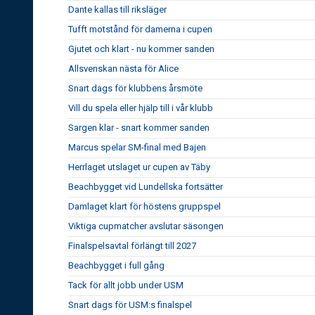
Dante kallas till riksläger
Tufft motstånd för damerna i cupen
Gjutet och klart - nu kommer sanden
Allsvenskan nästa för Alice
Snart dags för klubbens årsmöte
Vill du spela eller hjälp till i vår klubb
Sargen klar - snart kommer sanden
Marcus spelar SM-final med Bajen
Herrlaget utslaget ur cupen av Täby
Beachbygget vid Lundellska fortsätter
Damlaget klart för höstens gruppspel
Viktiga cupmatcher avslutar säsongen
Finalspelsavtal förlängt till 2027
Beachbygget i full gång
Tack för allt jobb under USM
Snart dags för USM:s finalspel