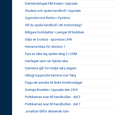
Damlandslaget EM-kvalar i Uppsala
Studera och spela handboll i Uppsala
Cupmöte mot Rimbo i Fyrishov
Vill du spela handboll i ett motionslag?
Billigare biobiljetter + pengar till klubben
Säljs en bostad - sponsras UHK
Herrarna klara för division 1
Fyra av våra lag spelar steg 2 i USM
Herrlaget vann sin fjärde raka
Damerna går för tredje raka segern
Viktigt toppmöte hemma mot Täby
Dags att anmäla till årets höstlovsläger
Sverige-Brasilen i Uppsala den 29/9
Politikernas svar till handbollen - del 2
Politikernas svar till handbollen - del 1
Jonathan tillför allsvensk rutin