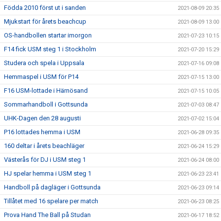
Födda 2010 först ut i sanden
2021-08-09 20:35
Mjukstart för årets beachcup
2021-08-09 13:00
OS-handbollen startar imorgon
2021-07-23 10:15
F14 fick USM steg 1 i Stockholm
2021-07-20 15:29
Studera och spela i Uppsala
2021-07-16 09:08
Hemmaspel i USM för P14
2021-07-15 13:00
F16 USM-lottade i Härnösand
2021-07-15 10:05
Sommarhandboll i Gottsunda
2021-07-03 08:47
UHK-Dagen den 28 augusti
2021-07-02 15:04
P16 lottades hemma i USM
2021-06-28 09:35
160 deltar i årets beachläger
2021-06-24 15:29
Västerås för DJ i USM steg 1
2021-06-24 08:00
HJ spelar hemma i USM steg 1
2021-06-23 23:41
Handboll på dagläger i Gottsunda
2021-06-23 09:14
Tillåtet med 16 spelare per match
2021-06-23 08:25
Prova Hand The Ball på Studan
2021-06-17 18:52