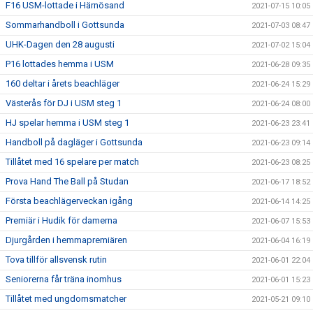
F16 USM-lottade i Härnösand
2021-07-15 10:05
Sommarhandboll i Gottsunda
2021-07-03 08:47
UHK-Dagen den 28 augusti
2021-07-02 15:04
P16 lottades hemma i USM
2021-06-28 09:35
160 deltar i årets beachläger
2021-06-24 15:29
Västerås för DJ i USM steg 1
2021-06-24 08:00
HJ spelar hemma i USM steg 1
2021-06-23 23:41
Handboll på dagläger i Gottsunda
2021-06-23 09:14
Tillåtet med 16 spelare per match
2021-06-23 08:25
Prova Hand The Ball på Studan
2021-06-17 18:52
Första beachlägerveckan igång
2021-06-14 14:25
Premiär i Hudik för damerna
2021-06-07 15:53
Djurgården i hemmapremiären
2021-06-04 16:19
Tova tillför allsvensk rutin
2021-06-01 22:04
Seniorerna får träna inomhus
2021-06-01 15:23
Tillåtet med ungdomsmatcher
2021-05-21 09:10