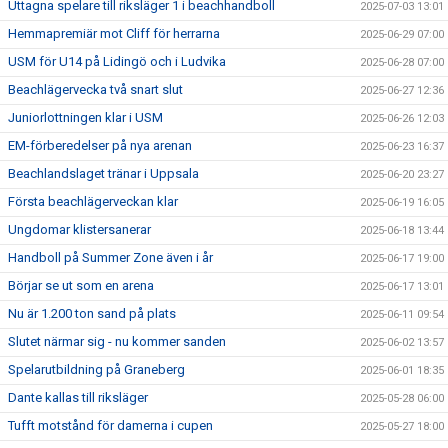
Uttagna spelare till riksläger 1 i beachhandboll
2025-07-03 13:01
Hemmapremiär mot Cliff för herrarna
2025-06-29 07:00
USM för U14 på Lidingö och i Ludvika
2025-06-28 07:00
Beachlägervecka två snart slut
2025-06-27 12:36
Juniorlottningen klar i USM
2025-06-26 12:03
EM-förberedelser på nya arenan
2025-06-23 16:37
Beachlandslaget tränar i Uppsala
2025-06-20 23:27
Första beachlägerveckan klar
2025-06-19 16:05
Ungdomar klistersanerar
2025-06-18 13:44
Handboll på Summer Zone även i år
2025-06-17 19:00
Börjar se ut som en arena
2025-06-17 13:01
Nu är 1.200 ton sand på plats
2025-06-11 09:54
Slutet närmar sig - nu kommer sanden
2025-06-02 13:57
Spelarutbildning på Graneberg
2025-06-01 18:35
Dante kallas till riksläger
2025-05-28 06:00
Tufft motstånd för damerna i cupen
2025-05-27 18:00