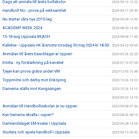
Dags att anmäla till årets bollskolor
2024-09-16 15:22
Handboll NU - prova på verksamhet
2024-09-11 09:34
Nu startar våra nya 2015-lag
2024-09-04 15:40
ACADEMY WEEK 2024
2024-08-20 14:30
15-18 aug Uppsala BEACH
2024-08-08 11:40
Kallelse - Uppsala HK årsmöte torsdag 30 maj 2024 kl 18.00
2024-04-22 09:00
Anmälan till årets beachläger är öppen!
2024-03-26 22:20
Emilia - ny förstärkning på kansliet
2024-01-16 07:00
Tjejer kan prova gratis under VM
2023-12-05 15:48
Toppmöte och derby mot Enköping
2023-10-26 14:22
Damerna ställs mot Kungsängen
2023-10-26 14:15
2023-09-22 14:10
Anmälan till Handbollsskolan är nu öppen
2023-09-08 07:46
Kan herrarna skrälla i cupen?
2023-08-26 08:10
Damlandslaget EM-kvalar i Uppsala
2023-04-28 14:54
Studera och spela handboll i Uppsala
2023-04-15 05:42