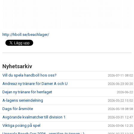
http://hboll.se/beachlager/
Nyhetsarkiv
Vill du spela handboll hos oss?
2026-07-11 08:02
Andreaz ny tränare för Damer A och U
2026-06-23 00:20
Dejan ny tränare för herrlaget
2026-06-22
A-lagens serieindelning
2026-05-22 15:02
Dags för årsmöte
2026-05-18 08:58
Avgörande kvalmatcher till division 1
2026-03-31 12:47
Viktiga poäng på spel
2026-03-06 12:25
Uppsala Beach Cup 2026 - anmälan är öppen :-)