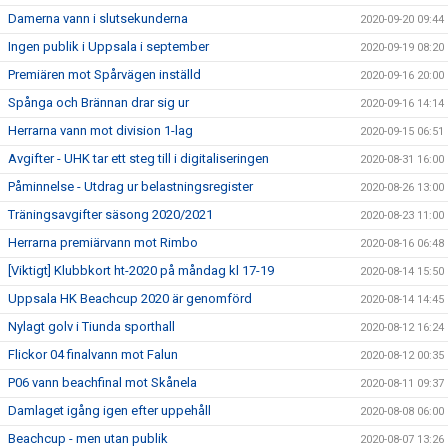
Damerna vann i slutsekunderna
2020-09-20 09:44
Ingen publik i Uppsala i september
2020-09-19 08:20
Premiären mot Spårvägen inställd
2020-09-16 20:00
Spånga och Brännan drar sig ur
2020-09-16 14:14
Herrarna vann mot division 1-lag
2020-09-15 06:51
Avgifter - UHK tar ett steg till i digitaliseringen
2020-08-31 16:00
Påminnelse - Utdrag ur belastningsregister
2020-08-26 13:00
Träningsavgifter säsong 2020/2021
2020-08-23 11:00
Herrarna premiärvann mot Rimbo
2020-08-16 06:48
[Viktigt] Klubbkort ht-2020 på måndag kl 17-19
2020-08-14 15:50
Uppsala HK Beachcup 2020 är genomförd
2020-08-14 14:45
Nylagt golv i Tiunda sporthall
2020-08-12 16:24
Flickor 04 finalvann mot Falun
2020-08-12 00:35
P06 vann beachfinal mot Skånela
2020-08-11 09:37
Damlaget igång igen efter uppehåll
2020-08-08 06:00
Beachcup - men utan publik
2020-08-07 13:26