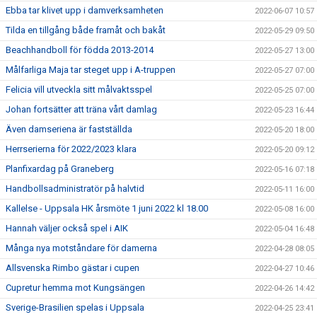
Ebba tar klivet upp i damverksamheten
2022-06-07 10:57
Tilda en tillgång både framåt och bakåt
2022-05-29 09:50
Beachhandboll för födda 2013-2014
2022-05-27 13:00
Målfarliga Maja tar steget upp i A-truppen
2022-05-27 07:00
Felicia vill utveckla sitt målvaktsspel
2022-05-25 07:00
Johan fortsätter att träna vårt damlag
2022-05-23 16:44
Även damseriena är fastställda
2022-05-20 18:00
Herrserierna för 2022/2023 klara
2022-05-20 09:12
Planfixardag på Graneberg
2022-05-16 07:18
Handbollsadministratör på halvtid
2022-05-11 16:00
Kallelse - Uppsala HK årsmöte 1 juni 2022 kl 18.00
2022-05-08 16:00
Hannah väljer också spel i AIK
2022-05-04 16:48
Många nya motståndare för damerna
2022-04-28 08:05
Allsvenska Rimbo gästar i cupen
2022-04-27 10:46
Cupretur hemma mot Kungsängen
2022-04-26 14:42
Sverige-Brasilien spelas i Uppsala
2022-04-25 23:41