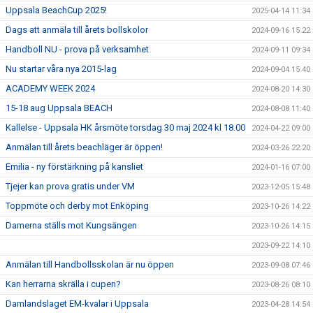
Uppsala BeachCup 2025!
2025-04-14 11:34
Dags att anmäla till årets bollskolor
2024-09-16 15:22
Handboll NU - prova på verksamhet
2024-09-11 09:34
Nu startar våra nya 2015-lag
2024-09-04 15:40
ACADEMY WEEK 2024
2024-08-20 14:30
15-18 aug Uppsala BEACH
2024-08-08 11:40
Kallelse - Uppsala HK årsmöte torsdag 30 maj 2024 kl 18.00
2024-04-22 09:00
Anmälan till årets beachläger är öppen!
2024-03-26 22:20
Emilia - ny förstärkning på kansliet
2024-01-16 07:00
Tjejer kan prova gratis under VM
2023-12-05 15:48
Toppmöte och derby mot Enköping
2023-10-26 14:22
Damerna ställs mot Kungsängen
2023-10-26 14:15
2023-09-22 14:10
Anmälan till Handbollsskolan är nu öppen
2023-09-08 07:46
Kan herrarna skrälla i cupen?
2023-08-26 08:10
Damlandslaget EM-kvalar i Uppsala
2023-04-28 14:54