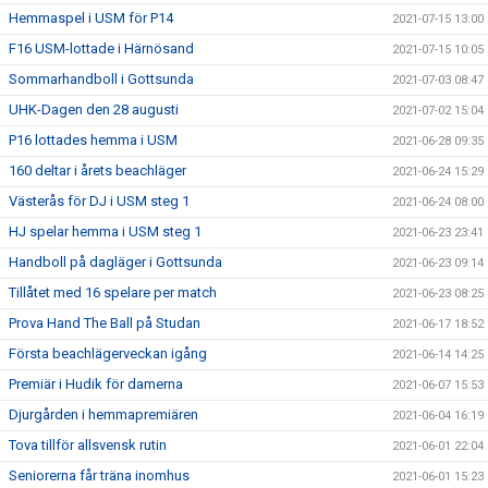
Hemmaspel i USM för P14
2021-07-15 13:00
F16 USM-lottade i Härnösand
2021-07-15 10:05
Sommarhandboll i Gottsunda
2021-07-03 08:47
UHK-Dagen den 28 augusti
2021-07-02 15:04
P16 lottades hemma i USM
2021-06-28 09:35
160 deltar i årets beachläger
2021-06-24 15:29
Västerås för DJ i USM steg 1
2021-06-24 08:00
HJ spelar hemma i USM steg 1
2021-06-23 23:41
Handboll på dagläger i Gottsunda
2021-06-23 09:14
Tillåtet med 16 spelare per match
2021-06-23 08:25
Prova Hand The Ball på Studan
2021-06-17 18:52
Första beachlägerveckan igång
2021-06-14 14:25
Premiär i Hudik för damerna
2021-06-07 15:53
Djurgården i hemmapremiären
2021-06-04 16:19
Tova tillför allsvensk rutin
2021-06-01 22:04
Seniorerna får träna inomhus
2021-06-01 15:23