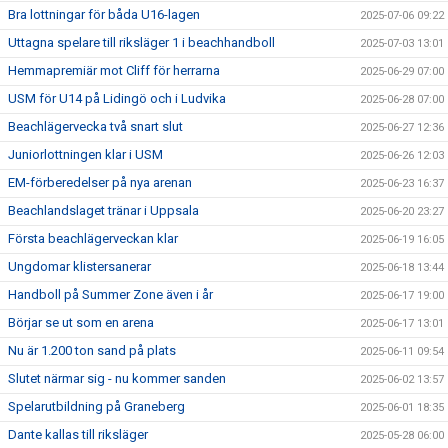
Bra lottningar för båda U16-lagen
2025-07-06 09:22
Uttagna spelare till riksläger 1 i beachhandboll
2025-07-03 13:01
Hemmapremiär mot Cliff för herrarna
2025-06-29 07:00
USM för U14 på Lidingö och i Ludvika
2025-06-28 07:00
Beachlägervecka två snart slut
2025-06-27 12:36
Juniorlottningen klar i USM
2025-06-26 12:03
EM-förberedelser på nya arenan
2025-06-23 16:37
Beachlandslaget tränar i Uppsala
2025-06-20 23:27
Första beachlägerveckan klar
2025-06-19 16:05
Ungdomar klistersanerar
2025-06-18 13:44
Handboll på Summer Zone även i år
2025-06-17 19:00
Börjar se ut som en arena
2025-06-17 13:01
Nu är 1.200 ton sand på plats
2025-06-11 09:54
Slutet närmar sig - nu kommer sanden
2025-06-02 13:57
Spelarutbildning på Graneberg
2025-06-01 18:35
Dante kallas till riksläger
2025-05-28 06:00