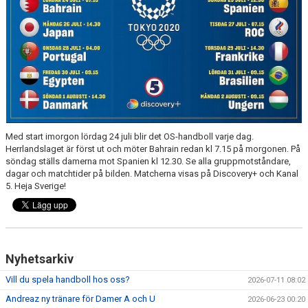
Med start imorgon lördag 24 juli blir det OS-handboll varje dag.
Herrlandslaget är först ut och möter Bahrain redan kl 7.15 på morgonen. På
söndag ställs damerna mot Spanien kl 12.30. Se alla gruppmotståndare,
dagar och matchtider på bilden. Matcherna visas på Discovery+ och Kanal
5. Heja Sverige!
Nyhetsarkiv
Vill du spela handboll hos oss?
2026-07-11 08:02
Andreaz ny tränare för Damer A och U
2026-06-23 00:20