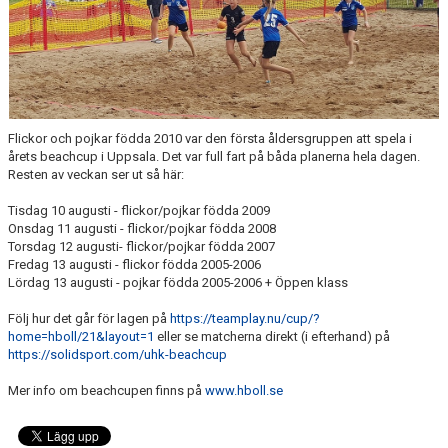
Flickor och pojkar födda 2010 var den första åldersgruppen att spela i
årets beachcup i Uppsala. Det var full fart på båda planerna hela dagen.
Resten av veckan ser ut så här:
Tisdag 10 augusti - flickor/pojkar födda 2009
Onsdag 11 augusti - flickor/pojkar födda 2008
Torsdag 12 augusti- flickor/pojkar födda 2007
Fredag 13 augusti - flickor födda 2005-2006
Lördag 13 augusti - pojkar födda 2005-2006 + Öppen klass
Följ hur det går för lagen på
https://teamplay.nu/cup/?
home=hboll/21&layout=1
eller se matcherna direkt (i efterhand) på
https://solidsport.com/uhk-beachcup
Mer info om beachcupen finns på
www.hboll.se