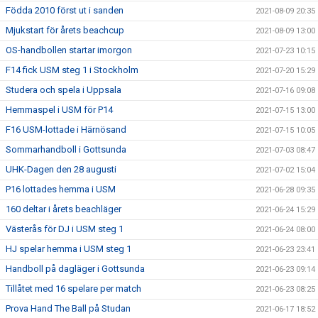
Födda 2010 först ut i sanden
2021-08-09 20:35
Mjukstart för årets beachcup
2021-08-09 13:00
OS-handbollen startar imorgon
2021-07-23 10:15
F14 fick USM steg 1 i Stockholm
2021-07-20 15:29
Studera och spela i Uppsala
2021-07-16 09:08
Hemmaspel i USM för P14
2021-07-15 13:00
F16 USM-lottade i Härnösand
2021-07-15 10:05
Sommarhandboll i Gottsunda
2021-07-03 08:47
UHK-Dagen den 28 augusti
2021-07-02 15:04
P16 lottades hemma i USM
2021-06-28 09:35
160 deltar i årets beachläger
2021-06-24 15:29
Västerås för DJ i USM steg 1
2021-06-24 08:00
HJ spelar hemma i USM steg 1
2021-06-23 23:41
Handboll på dagläger i Gottsunda
2021-06-23 09:14
Tillåtet med 16 spelare per match
2021-06-23 08:25
Prova Hand The Ball på Studan
2021-06-17 18:52