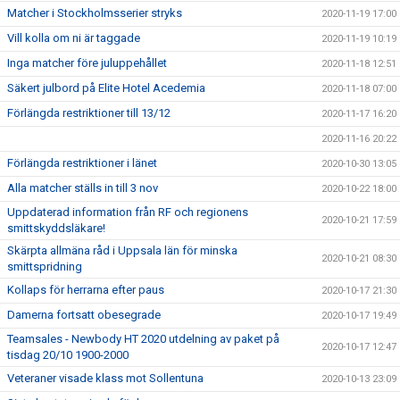
Matcher i Stockholmsserier stryks
2020-11-19 17:00
Vill kolla om ni är taggade
2020-11-19 10:19
Inga matcher före juluppehållet
2020-11-18 12:51
Säkert julbord på Elite Hotel Acedemia
2020-11-18 07:00
Förlängda restriktioner till 13/12
2020-11-17 16:20
2020-11-16 20:22
Förlängda restriktioner i länet
2020-10-30 13:05
Alla matcher ställs in till 3 nov
2020-10-22 18:00
Uppdaterad information från RF och regionens
2020-10-21 17:59
smittskyddsläkare!
Skärpta allmäna råd i Uppsala län för minska
2020-10-21 08:30
smittspridning
Kollaps för herrarna efter paus
2020-10-17 21:30
Damerna fortsatt obesegrade
2020-10-17 19:49
Teamsales - Newbody HT 2020 utdelning av paket på
2020-10-17 12:47
tisdag 20/10 1900-2000
Veteraner visade klass mot Sollentuna
2020-10-13 23:09