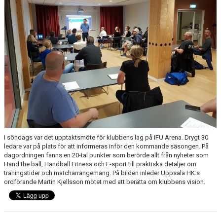
I söndags var det upptaktsmöte för klubbens lag på IFU Arena. Drygt 30
ledare var på plats för att informeras inför den kommande säsongen. På
dagordningen fanns en 20-tal punkter som berörde allt från nyheter som
Hand the ball, Handball Fitness och E-sport till praktiska detaljer om
träningstider och matcharrangemang. På bilden inleder Uppsala HK:s
ordförande Martin Kjellsson mötet med att berätta om klubbens vision.