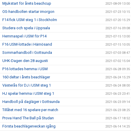
Mjukstart för årets beachcup
2021-08-09 13:00
OS-handbollen startar imorgon
2021-07-23 10:15
F14 fick USM steg 1 i Stockholm
2021-07-20 15:29
Studera och spela i Uppsala
2021-07-16 09:08
Hemmaspel i USM för P14
2021-07-15 13:00
F16 USM-lottade i Härnösand
2021-07-15 10:05
Sommarhandboll i Gottsunda
2021-07-03 08:47
UHK-Dagen den 28 augusti
2021-07-02 15:04
P16 lottades hemma i USM
2021-06-28 09:35
160 deltar i årets beachläger
2021-06-24 15:29
Västerås för DJ i USM steg 1
2021-06-24 08:00
HJ spelar hemma i USM steg 1
2021-06-23 23:41
Handboll på dagläger i Gottsunda
2021-06-23 09:14
Tillåtet med 16 spelare per match
2021-06-23 08:25
Prova Hand The Ball på Studan
2021-06-17 18:52
Första beachlägerveckan igång
2021-06-14 14:25