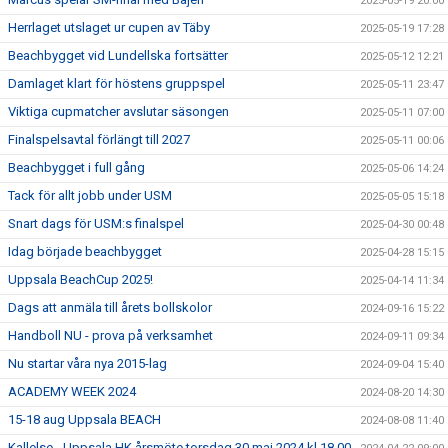
2025-05-19 20:00
Herrlaget utslaget ur cupen av Täby
2025-05-19 17:28
Beachbygget vid Lundellska fortsätter
2025-05-12 12:21
Damlaget klart för höstens gruppspel
2025-05-11 23:47
Viktiga cupmatcher avslutar säsongen
2025-05-11 07:00
Finalspelsavtal förlängt till 2027
2025-05-11 00:06
Beachbygget i full gång
2025-05-06 14:24
Tack för allt jobb under USM
2025-05-05 15:18
Snart dags för USM:s finalspel
2025-04-30 00:48
Idag började beachbygget
2025-04-28 15:15
Uppsala BeachCup 2025!
2025-04-14 11:34
Dags att anmäla till årets bollskolor
2024-09-16 15:22
Handboll NU - prova på verksamhet
2024-09-11 09:34
Nu startar våra nya 2015-lag
2024-09-04 15:40
ACADEMY WEEK 2024
2024-08-20 14:30
15-18 aug Uppsala BEACH
2024-08-08 11:40
Kallelse - Uppsala HK årsmöte torsdag 30 maj 2024 kl 18.00