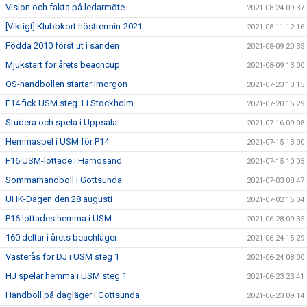
Vision och fakta på ledarmöte
2021-08-24 09:37
[Viktigt] Klubbkort hösttermin-2021
2021-08-11 12:16
Födda 2010 först ut i sanden
2021-08-09 20:35
Mjukstart för årets beachcup
2021-08-09 13:00
OS-handbollen startar imorgon
2021-07-23 10:15
F14 fick USM steg 1 i Stockholm
2021-07-20 15:29
Studera och spela i Uppsala
2021-07-16 09:08
Hemmaspel i USM för P14
2021-07-15 13:00
F16 USM-lottade i Härnösand
2021-07-15 10:05
Sommarhandboll i Gottsunda
2021-07-03 08:47
UHK-Dagen den 28 augusti
2021-07-02 15:04
P16 lottades hemma i USM
2021-06-28 09:35
160 deltar i årets beachläger
2021-06-24 15:29
Västerås för DJ i USM steg 1
2021-06-24 08:00
HJ spelar hemma i USM steg 1
2021-06-23 23:41
Handboll på dagläger i Gottsunda
2021-06-23 09:14