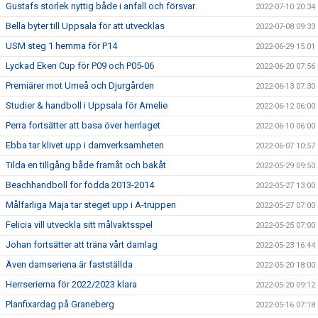
Gustafs storlek nyttig både i anfall och försvar
2022-07-10 20:34
Bella byter till Uppsala för att utvecklas
2022-07-08 09:33
USM steg 1 hemma för P14
2022-06-29 15:01
Lyckad Eken Cup för P09 och P05-06
2022-06-20 07:56
Premiärer mot Umeå och Djurgården
2022-06-13 07:30
Studier & handboll i Uppsala för Amelie
2022-06-12 06:00
Perra fortsätter att basa över herrlaget
2022-06-10 06:00
Ebba tar klivet upp i damverksamheten
2022-06-07 10:57
Tilda en tillgång både framåt och bakåt
2022-05-29 09:50
Beachhandboll för födda 2013-2014
2022-05-27 13:00
Målfarliga Maja tar steget upp i A-truppen
2022-05-27 07:00
Felicia vill utveckla sitt målvaktsspel
2022-05-25 07:00
Johan fortsätter att träna vårt damlag
2022-05-23 16:44
Även damseriena är fastställda
2022-05-20 18:00
Herrserierna för 2022/2023 klara
2022-05-20 09:12
Planfixardag på Graneberg
2022-05-16 07:18