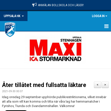
ANMÄLAN BOLLSKOLA OCH LÄGER!
UPPSALA HK
LOGGA IN
HEM
NYHETER
OM KLUBBEN
MATCHER
KALENDER
Åter tillåtet med fullsatta läktare
<
>
KONTAKT
2021-09-30 00:07
Idag onsdag 29 september upphörde publikrestriktionerna, vilket innebär
DOKUMENT
att alla som vill kan komma och titta när våra lag har hemmamatcher i
Fyrishov, Tiunda och Svandammshallen. Välkomna!
PRAKTISK INFO