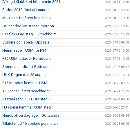
[Viktigt] Klubbkort hösttermin-2021
2021-08-11 12:16
Födda 2010 först ut i sanden
2021-08-09 20:35
Mjukstart för årets beachcup
2021-08-09 13:00
OS-handbollen startar imorgon
2021-07-23 10:15
F14 fick USM steg 1 i Stockholm
2021-07-20 15:29
Studera och spela i Uppsala
2021-07-16 09:08
Hemmaspel i USM för P14
2021-07-15 13:00
F16 USM-lottade i Härnösand
2021-07-15 10:05
Sommarhandboll i Gottsunda
2021-07-03 08:47
UHK-Dagen den 28 augusti
2021-07-02 15:04
P16 lottades hemma i USM
2021-06-28 09:35
160 deltar i årets beachläger
2021-06-24 15:29
Västerås för DJ i USM steg 1
2021-06-24 08:00
HJ spelar hemma i USM steg 1
2021-06-23 23:41
Handboll på dagläger i Gottsunda
2021-06-23 09:14
Tillåtet med 16 spelare per match
2021-06-23 08:25