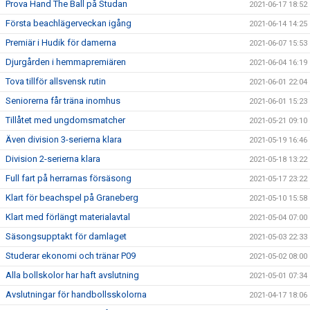
Prova Hand The Ball på Studan
2021-06-17 18:52
Första beachlägerveckan igång
2021-06-14 14:25
Premiär i Hudik för damerna
2021-06-07 15:53
Djurgården i hemmapremiären
2021-06-04 16:19
Tova tillför allsvensk rutin
2021-06-01 22:04
Seniorerna får träna inomhus
2021-06-01 15:23
Tillåtet med ungdomsmatcher
2021-05-21 09:10
Även division 3-serierna klara
2021-05-19 16:46
Division 2-serierna klara
2021-05-18 13:22
Full fart på herrarnas försäsong
2021-05-17 23:22
Klart för beachspel på Graneberg
2021-05-10 15:58
Klart med förlängt materialavtal
2021-05-04 07:00
Säsongsupptakt för damlaget
2021-05-03 22:33
Studerar ekonomi och tränar P09
2021-05-02 08:00
Alla bollskolor har haft avslutning
2021-05-01 07:34
Avslutningar för handbollsskolorna
2021-04-17 18:06