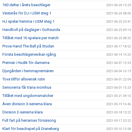
160 deltar i årets beachläger
2021-06-24 15:29
Västerås för DJ i USM steg 1
2021-06-24 08:00
HJ spelar hemma i USM steg 1
2021-06-23 23:41
Handboll på dagläger i Gottsunda
2021-06-23 09:14
Tillåtet med 16 spelare per match
2021-06-23 08:25
Prova Hand The Ball på Studan
2021-06-17 18:52
Första beachlägerveckan igång
2021-06-14 14:25
Premiär i Hudik för damerna
2021-06-07 15:53
Djurgården i hemmapremiären
2021-06-04 16:19
Tova tillför allsvensk rutin
2021-06-01 22:04
Seniorerna får träna inomhus
2021-06-01 15:23
Tillåtet med ungdomsmatcher
2021-05-21 09:10
Även division 3-serierna klara
2021-05-19 16:46
Division 2-serierna klara
2021-05-18 13:22
Full fart på herrarnas försäsong
2021-05-17 23:22
Klart för beachspel på Graneberg
2021-05-10 15:58