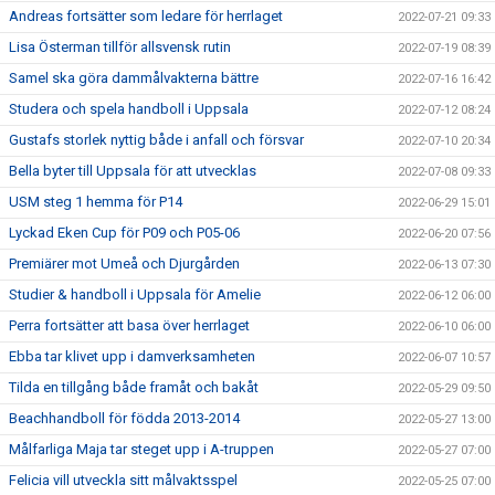
Andreas fortsätter som ledare för herrlaget
2022-07-21 09:33
Lisa Österman tillför allsvensk rutin
2022-07-19 08:39
Samel ska göra dammålvakterna bättre
2022-07-16 16:42
Studera och spela handboll i Uppsala
2022-07-12 08:24
Gustafs storlek nyttig både i anfall och försvar
2022-07-10 20:34
Bella byter till Uppsala för att utvecklas
2022-07-08 09:33
USM steg 1 hemma för P14
2022-06-29 15:01
Lyckad Eken Cup för P09 och P05-06
2022-06-20 07:56
Premiärer mot Umeå och Djurgården
2022-06-13 07:30
Studier & handboll i Uppsala för Amelie
2022-06-12 06:00
Perra fortsätter att basa över herrlaget
2022-06-10 06:00
Ebba tar klivet upp i damverksamheten
2022-06-07 10:57
Tilda en tillgång både framåt och bakåt
2022-05-29 09:50
Beachhandboll för födda 2013-2014
2022-05-27 13:00
Målfarliga Maja tar steget upp i A-truppen
2022-05-27 07:00
Felicia vill utveckla sitt målvaktsspel
2022-05-25 07:00