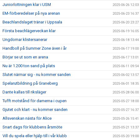
Juniorlottningen klar i USM
2025-06-26 12:03
EM-förberedelser på nya arenan
2025-06-23 16:37
Beachlandslaget tränar i Uppsala
2025-06-20 23:27
Första beachlägerveckan klar
2025-06-19 16:05
Ungdomar klistersanerar
2025-06-18 13:44
Handboll på Summer Zone även i år
2025-06-17 19:00
Börjar se ut som en arena
2025-06-17 13:01
Nu är 1.200 ton sand på plats
2025-06-11 09:54
Slutet närmar sig - nu kommer sanden
2025-06-02 13:57
Spelarutbildning på Graneberg
2025-06-01 18:35
Dante kallas till riksläger
2025-05-28 06:00
Tufft motstånd för damerna i cupen
2025-05-27 18:00
Gjutet och klart - nu kommer sanden
2025-05-27 16:37
Allsvenskan nästa för Alice
2025-05-26 15:41
Snart dags för klubbens årsmöte
2025-05-21 13:37
Vill du spela eller hjälp till i vår klubb
2025-05-20 19:00