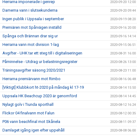
Herrarna imponerade i genrep
2020-09-20 12:00
Damerna vann i slutsekunderna
2020-09-20 09:44
Ingen publik i Uppsala i september
2020-09-19 08:20
Premiären mot Spårvägen inställd
2020-09-16 20:00
Spånga och Brännan drar sig ur
2020-09-16 14:14
Herrarna vann mot division 1-lag
2020-09-15 06:51
Avgifter - UHK tar ett steg till i digitaliseringen
2020-08-31 16:00
Påminnelse - Utdrag ur belastningsregister
2020-08-26 13:00
Träningsavgifter säsong 2020/2021
2020-08-23 11:00
Herrarna premiärvann mot Rimbo
2020-08-16 06:48
[Viktigt] Klubbkort ht-2020 på måndag kl 17-19
2020-08-14 15:50
Uppsala HK Beachcup 2020 är genomförd
2020-08-14 14:45
Nylagt golv i Tiunda sporthall
2020-08-12 16:24
Flickor 04 finalvann mot Falun
2020-08-12 00:35
P06 vann beachfinal mot Skånela
2020-08-11 09:37
Damlaget igång igen efter uppehåll
2020-08-08 06:00