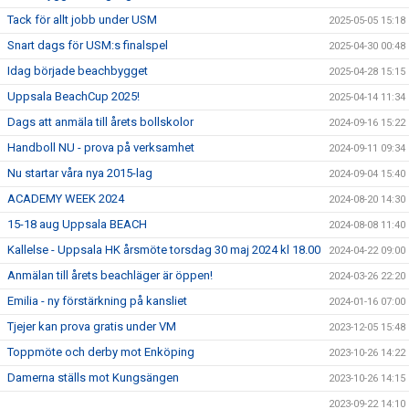
Tack för allt jobb under USM
2025-05-05 15:18
Snart dags för USM:s finalspel
2025-04-30 00:48
Idag började beachbygget
2025-04-28 15:15
Uppsala BeachCup 2025!
2025-04-14 11:34
Dags att anmäla till årets bollskolor
2024-09-16 15:22
Handboll NU - prova på verksamhet
2024-09-11 09:34
Nu startar våra nya 2015-lag
2024-09-04 15:40
ACADEMY WEEK 2024
2024-08-20 14:30
15-18 aug Uppsala BEACH
2024-08-08 11:40
Kallelse - Uppsala HK årsmöte torsdag 30 maj 2024 kl 18.00
2024-04-22 09:00
Anmälan till årets beachläger är öppen!
2024-03-26 22:20
Emilia - ny förstärkning på kansliet
2024-01-16 07:00
Tjejer kan prova gratis under VM
2023-12-05 15:48
Toppmöte och derby mot Enköping
2023-10-26 14:22
Damerna ställs mot Kungsängen
2023-10-26 14:15
2023-09-22 14:10