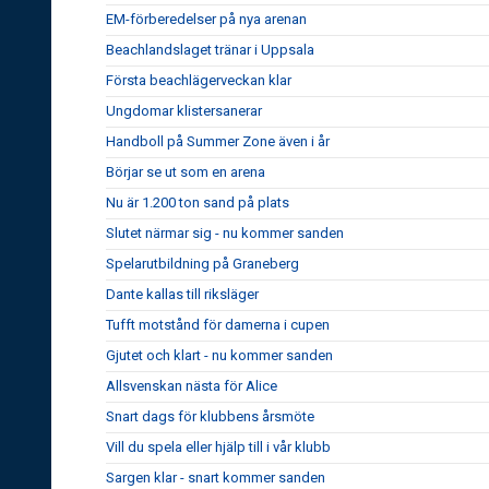
EM-förberedelser på nya arenan
Beachlandslaget tränar i Uppsala
Första beachlägerveckan klar
Ungdomar klistersanerar
Handboll på Summer Zone även i år
Börjar se ut som en arena
Nu är 1.200 ton sand på plats
Slutet närmar sig - nu kommer sanden
Spelarutbildning på Graneberg
Dante kallas till riksläger
Tufft motstånd för damerna i cupen
Gjutet och klart - nu kommer sanden
Allsvenskan nästa för Alice
Snart dags för klubbens årsmöte
Vill du spela eller hjälp till i vår klubb
Sargen klar - snart kommer sanden