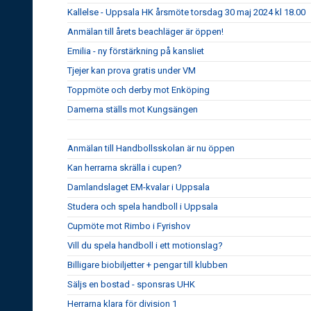
Kallelse - Uppsala HK årsmöte torsdag 30 maj 2024 kl 18.00
Anmälan till årets beachläger är öppen!
Emilia - ny förstärkning på kansliet
Tjejer kan prova gratis under VM
Toppmöte och derby mot Enköping
Damerna ställs mot Kungsängen
Anmälan till Handbollsskolan är nu öppen
Kan herrarna skrälla i cupen?
Damlandslaget EM-kvalar i Uppsala
Studera och spela handboll i Uppsala
Cupmöte mot Rimbo i Fyrishov
Vill du spela handboll i ett motionslag?
Billigare biobiljetter + pengar till klubben
Säljs en bostad - sponsras UHK
Herrarna klara för division 1