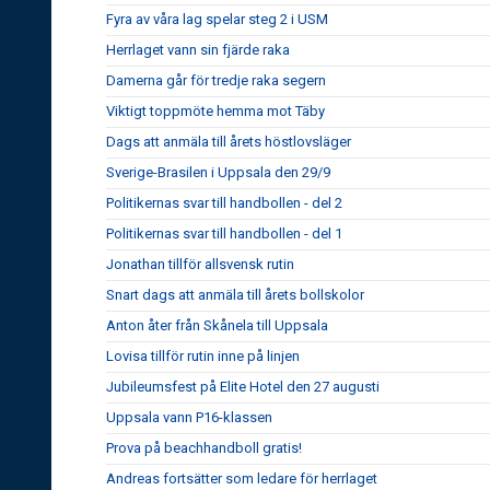
Fyra av våra lag spelar steg 2 i USM
Herrlaget vann sin fjärde raka
Damerna går för tredje raka segern
Viktigt toppmöte hemma mot Täby
Dags att anmäla till årets höstlovsläger
Sverige-Brasilen i Uppsala den 29/9
Politikernas svar till handbollen - del 2
Politikernas svar till handbollen - del 1
Jonathan tillför allsvensk rutin
Snart dags att anmäla till årets bollskolor
Anton åter från Skånela till Uppsala
Lovisa tillför rutin inne på linjen
Jubileumsfest på Elite Hotel den 27 augusti
Uppsala vann P16-klassen
Prova på beachhandboll gratis!
Andreas fortsätter som ledare för herrlaget