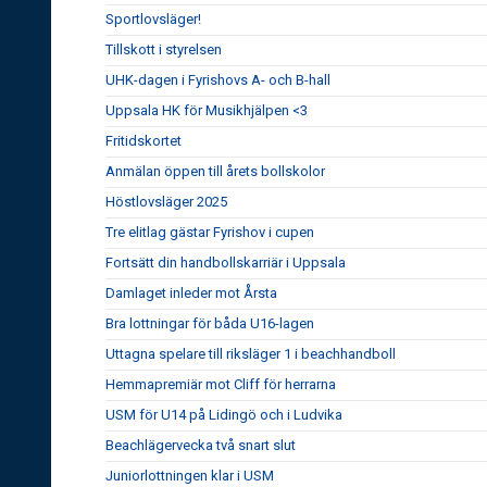
Sportlovsläger!
Tillskott i styrelsen
UHK-dagen i Fyrishovs A- och B-hall
Uppsala HK för Musikhjälpen <3
Fritidskortet
Anmälan öppen till årets bollskolor
Höstlovsläger 2025
Tre elitlag gästar Fyrishov i cupen
Fortsätt din handbollskarriär i Uppsala
Damlaget inleder mot Årsta
Bra lottningar för båda U16-lagen
Uttagna spelare till riksläger 1 i beachhandboll
Hemmapremiär mot Cliff för herrarna
USM för U14 på Lidingö och i Ludvika
Beachlägervecka två snart slut
Juniorlottningen klar i USM