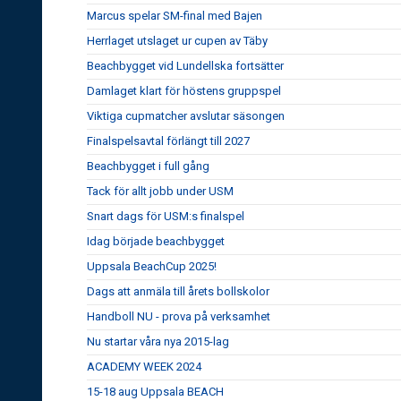
Marcus spelar SM-final med Bajen
Herrlaget utslaget ur cupen av Täby
Beachbygget vid Lundellska fortsätter
Damlaget klart för höstens gruppspel
Viktiga cupmatcher avslutar säsongen
Finalspelsavtal förlängt till 2027
Beachbygget i full gång
Tack för allt jobb under USM
Snart dags för USM:s finalspel
Idag började beachbygget
Uppsala BeachCup 2025!
Dags att anmäla till årets bollskolor
Handboll NU - prova på verksamhet
Nu startar våra nya 2015-lag
ACADEMY WEEK 2024
15-18 aug Uppsala BEACH