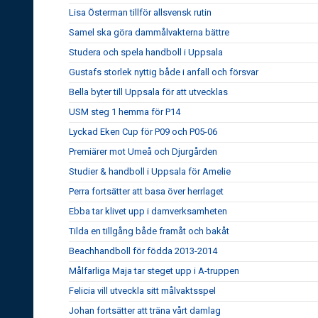
Lisa Österman tillför allsvensk rutin
Samel ska göra dammålvakterna bättre
Studera och spela handboll i Uppsala
Gustafs storlek nyttig både i anfall och försvar
Bella byter till Uppsala för att utvecklas
USM steg 1 hemma för P14
Lyckad Eken Cup för P09 och P05-06
Premiärer mot Umeå och Djurgården
Studier & handboll i Uppsala för Amelie
Perra fortsätter att basa över herrlaget
Ebba tar klivet upp i damverksamheten
Tilda en tillgång både framåt och bakåt
Beachhandboll för födda 2013-2014
Målfarliga Maja tar steget upp i A-truppen
Felicia vill utveckla sitt målvaktsspel
Johan fortsätter att träna vårt damlag