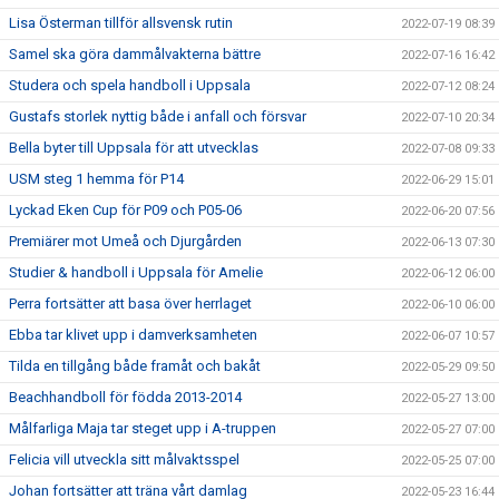
Lisa Österman tillför allsvensk rutin
2022-07-19 08:39
Samel ska göra dammålvakterna bättre
2022-07-16 16:42
Studera och spela handboll i Uppsala
2022-07-12 08:24
Gustafs storlek nyttig både i anfall och försvar
2022-07-10 20:34
Bella byter till Uppsala för att utvecklas
2022-07-08 09:33
USM steg 1 hemma för P14
2022-06-29 15:01
Lyckad Eken Cup för P09 och P05-06
2022-06-20 07:56
Premiärer mot Umeå och Djurgården
2022-06-13 07:30
Studier & handboll i Uppsala för Amelie
2022-06-12 06:00
Perra fortsätter att basa över herrlaget
2022-06-10 06:00
Ebba tar klivet upp i damverksamheten
2022-06-07 10:57
Tilda en tillgång både framåt och bakåt
2022-05-29 09:50
Beachhandboll för födda 2013-2014
2022-05-27 13:00
Målfarliga Maja tar steget upp i A-truppen
2022-05-27 07:00
Felicia vill utveckla sitt målvaktsspel
2022-05-25 07:00
Johan fortsätter att träna vårt damlag
2022-05-23 16:44