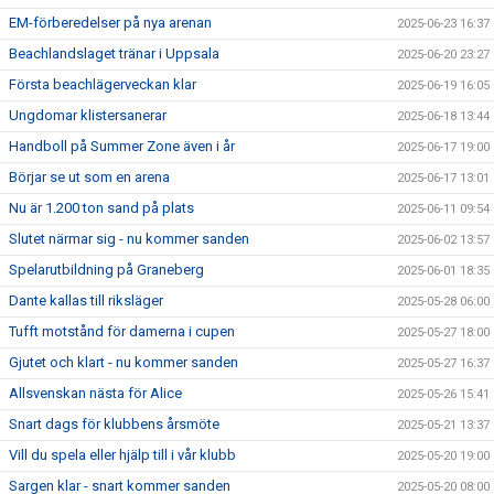
EM-förberedelser på nya arenan
2025-06-23 16:37
Beachlandslaget tränar i Uppsala
2025-06-20 23:27
Första beachlägerveckan klar
2025-06-19 16:05
Ungdomar klistersanerar
2025-06-18 13:44
Handboll på Summer Zone även i år
2025-06-17 19:00
Börjar se ut som en arena
2025-06-17 13:01
Nu är 1.200 ton sand på plats
2025-06-11 09:54
Slutet närmar sig - nu kommer sanden
2025-06-02 13:57
Spelarutbildning på Graneberg
2025-06-01 18:35
Dante kallas till riksläger
2025-05-28 06:00
Tufft motstånd för damerna i cupen
2025-05-27 18:00
Gjutet och klart - nu kommer sanden
2025-05-27 16:37
Allsvenskan nästa för Alice
2025-05-26 15:41
Snart dags för klubbens årsmöte
2025-05-21 13:37
Vill du spela eller hjälp till i vår klubb
2025-05-20 19:00
Sargen klar - snart kommer sanden
2025-05-20 08:00