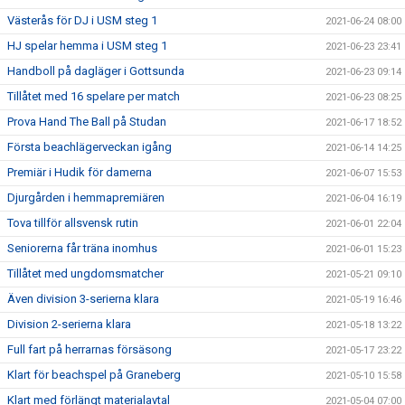
Västerås för DJ i USM steg 1
2021-06-24 08:00
HJ spelar hemma i USM steg 1
2021-06-23 23:41
Handboll på dagläger i Gottsunda
2021-06-23 09:14
Tillåtet med 16 spelare per match
2021-06-23 08:25
Prova Hand The Ball på Studan
2021-06-17 18:52
Första beachlägerveckan igång
2021-06-14 14:25
Premiär i Hudik för damerna
2021-06-07 15:53
Djurgården i hemmapremiären
2021-06-04 16:19
Tova tillför allsvensk rutin
2021-06-01 22:04
Seniorerna får träna inomhus
2021-06-01 15:23
Tillåtet med ungdomsmatcher
2021-05-21 09:10
Även division 3-serierna klara
2021-05-19 16:46
Division 2-serierna klara
2021-05-18 13:22
Full fart på herrarnas försäsong
2021-05-17 23:22
Klart för beachspel på Graneberg
2021-05-10 15:58
Klart med förlängt materialavtal
2021-05-04 07:00